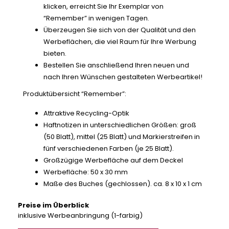
klicken, erreicht Sie Ihr Exemplar von
“Remember” in wenigen Tagen.
Überzeugen Sie sich von der Qualität und den
Werbeflächen, die viel Raum für Ihre Werbung
bieten.
Bestellen Sie anschließend Ihren neuen und
nach Ihren Wünschen gestalteten Werbeartikel!
Produktübersicht “Remember”:
Attraktive Recycling-Optik
Haftnotizen in unterschiedlichen Größen: groß
(50 Blatt), mittel (25 Blatt) und Markierstreifen in
fünf verschiedenen Farben (je 25 Blatt).
Großzügige Werbefläche auf dem Deckel
Werbefläche: 50 x 30 mm
Maße des Buches (gechlossen). ca. 8 x 10 x 1 cm
Preise im Überblick
inklusive Werbeanbringung (1-farbig)