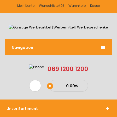
Mein Konto
Wunschliste (0)
Warenkorb
Kasse
Navigation
069 1200 1200
0,00€
0
Unser Sortiment