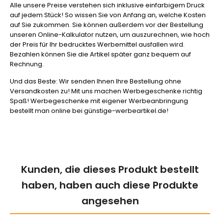
Alle unsere Preise verstehen sich inklusive einfarbigem Druck
auf jedem Stück! So wissen Sie von Anfang an, welche Kosten
auf Sie zukommen. Sie können außerdem vor der Bestellung
unseren Online-Kalkulator nutzen, um auszurechnen, wie hoch
der Preis für Ihr bedrucktes Werbemittel ausfallen wird.
Bezahlen können Sie die Artikel später ganz bequem auf
Rechnung.
Und das Beste: Wir senden Ihnen Ihre Bestellung ohne
Versandkosten zu! Mit uns machen Werbegeschenke richtig
Spaß! Werbegeschenke mit eigener Werbeanbringung
bestellt man online bei günstige-werbeartikel.de!
Kunden, die dieses Produkt bestellt
haben, haben auch diese Produkte
angesehen