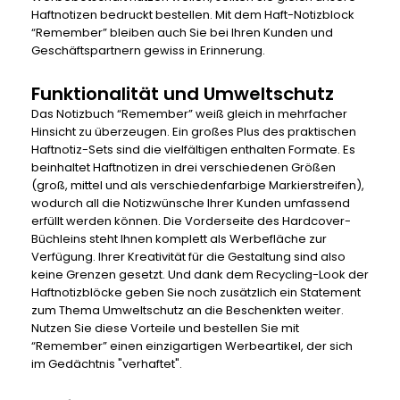
Haftnotizen bedruckt bestellen. Mit dem Haft-Notizblock
“Remember” bleiben auch Sie bei Ihren Kunden und
Geschäftspartnern gewiss in Erinnerung.
Funktionalität und Umweltschutz
Das Notizbuch “Remember” weiß gleich in mehrfacher
Hinsicht zu überzeugen. Ein großes Plus des praktischen
Haftnotiz-Sets sind die vielfältigen enthalten Formate. Es
beinhaltet Haftnotizen in drei verschiedenen Größen
(groß, mittel und als verschiedenfarbige Markierstreifen),
wodurch all die Notizwünsche Ihrer Kunden umfassend
erfüllt werden können. Die Vorderseite des Hardcover-
Büchleins steht Ihnen komplett als Werbefläche zur
Verfügung. Ihrer Kreativität für die Gestaltung sind also
keine Grenzen gesetzt. Und dank dem Recycling-Look der
Haftnotizblöcke geben Sie noch zusätzlich ein Statement
zum Thema Umweltschutz an die Beschenkten weiter.
Nutzen Sie diese Vorteile und bestellen Sie mit
“Remember” einen einzigartigen
Werbeartikel
, der sich
im Gedächtnis "verhaftet".