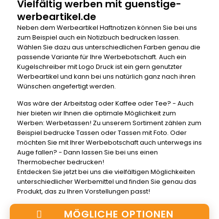
Vielfältig werben mit guenstige-
werbeartikel.de
Neben dem
Werbeartikel Haftnotizen
können Sie bei uns
zum Beispiel auch ein
Notizbuch bedrucken
lassen.
Wählen Sie dazu aus unterschiedlichen Farben genau die
passende Variante für Ihre Werbebotschaft. Auch ein
Kugelschreiber mit Logo Druck
ist ein gern genutzter
Werbeartikel und kann bei uns natürlich ganz nach ihren
Wünschen angefertigt werden.
Was wäre der Arbeitstag oder Kaffee oder Tee? - Auch
hier bieten wir Ihnen die optimale Möglichkeit zum
Werben:
Werbetassen
! Zu unserem Sortiment zählen zum
Beispiel
bedrucke Tassen
oder
Tassen mit Foto
. Oder
möchten Sie mit Ihrer Werbebotschaft auch unterwegs ins
Auge fallen? - Dann lassen Sie bei uns einen
Thermobecher bedrucken
!
Entdecken Sie jetzt bei uns die vielfältigen Möglichkeiten
unterschiedlicher Werbemittel und finden Sie genau das
Produkt, das zu Ihren Vorstellungen passt!
MÖGLICHE OPTIONEN