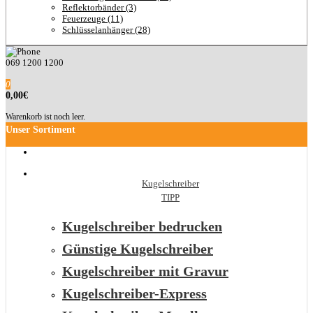
Reflektorbänder (3)
Feuerzeuge (11)
Schlüsselanhänger (28)
069 1200 1200
0
0,00€
Warenkorb ist noch leer.
Unser Sortiment
Kugelschreiber
TIPP
Kugelschreiber bedrucken
Günstige Kugelschreiber
Kugelschreiber mit Gravur
Kugelschreiber-Express