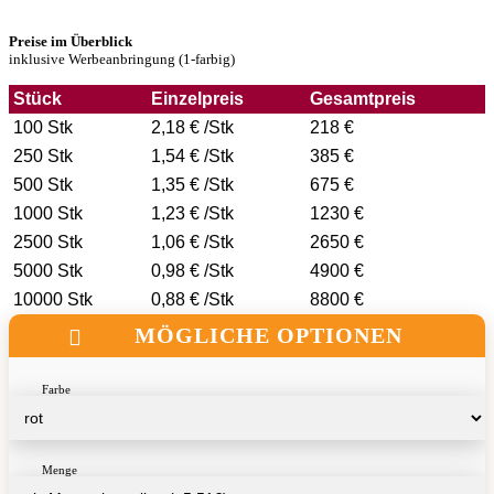
Preise im Überblick
inklusive Werbeanbringung (1-farbig)
Stück
Einzelpreis
Gesamtpreis
100 Stk
2,18 € /Stk
218 €
250 Stk
1,54 € /Stk
385 €
500 Stk
1,35 € /Stk
675 €
1000 Stk
1,23 € /Stk
1230 €
2500 Stk
1,06 € /Stk
2650 €
5000 Stk
0,98 € /Stk
4900 €
10000 Stk
0,88 € /Stk
8800 €
MÖGLICHE OPTIONEN
Farbe
Menge