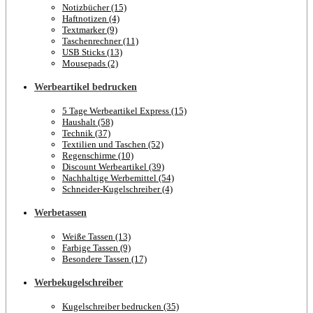
Notizbücher (15)
Haftnotizen (4)
Textmarker (9)
Taschenrechner (11)
USB Sticks (13)
Mousepads (2)
Werbeartikel bedrucken
5 Tage Werbeartikel Express (15)
Haushalt (58)
Technik (37)
Textilien und Taschen (52)
Regenschirme (10)
Discount Werbeartikel (39)
Nachhaltige Werbemittel (54)
Schneider-Kugelschreiber (4)
Werbetassen
Weiße Tassen (13)
Farbige Tassen (9)
Besondere Tassen (17)
Werbekugelschreiber
Kugelschreiber bedrucken (35)