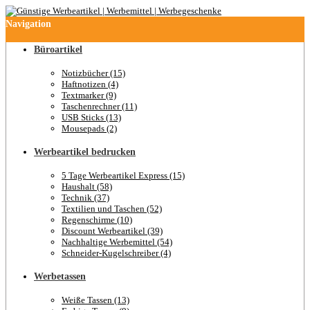
Navigation
Büroartikel
Notizbücher (15)
Haftnotizen (4)
Textmarker (9)
Taschenrechner (11)
USB Sticks (13)
Mousepads (2)
Werbeartikel bedrucken
5 Tage Werbeartikel Express (15)
Haushalt (58)
Technik (37)
Textilien und Taschen (52)
Regenschirme (10)
Discount Werbeartikel (39)
Nachhaltige Werbemittel (54)
Schneider-Kugelschreiber (4)
Werbetassen
Weiße Tassen (13)