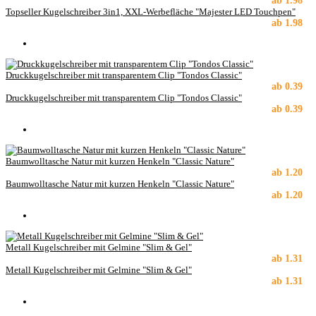
ab
1.98
Topseller Kugelschreiber 3in1, XXL-Werbefläche "Majester LED Touchpen"
ab
1.98
Druckkugelschreiber mit transparentem Clip "Tondos Classic"
ab
0.39
Druckkugelschreiber mit transparentem Clip "Tondos Classic"
ab
0.39
Baumwolltasche Natur mit kurzen Henkeln "Classic Nature"
ab
1.20
Baumwolltasche Natur mit kurzen Henkeln "Classic Nature"
ab
1.20
Metall Kugelschreiber mit Gelmine "Slim & Gel"
ab
1.31
Metall Kugelschreiber mit Gelmine "Slim & Gel"
ab
1.31