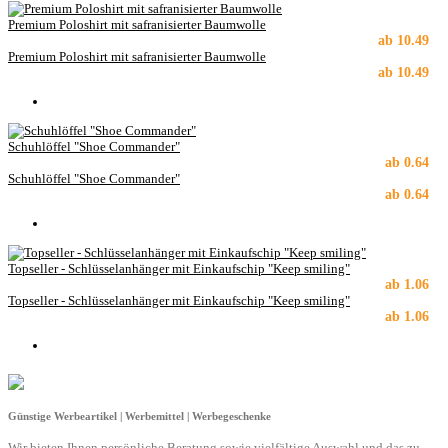
Premium Poloshirt mit safranisierter Baumwolle
ab
10.49
Premium Poloshirt mit safranisierter Baumwolle
ab
10.49
Schuhlöffel "Shoe Commander"
ab
0.64
Schuhlöffel "Shoe Commander"
ab
0.64
Topseller - Schlüsselanhänger mit Einkaufschip "Keep smiling"
ab
1.06
Topseller - Schlüsselanhänger mit Einkaufschip "Keep smiling"
ab
1.06
Günstige Werbeartikel | Werbemittel | Werbegeschenke
Wir bieten Ihnen persönliche Beratung sowie vielfältige Auswahl und das zu