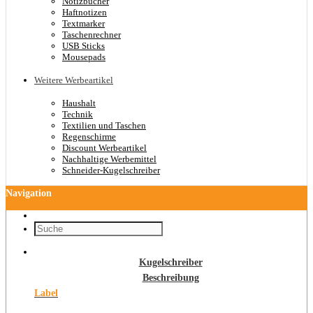
Notizbücher
Haftnotizen
Textmarker
Taschenrechner
USB Sticks
Mousepads
Weitere Werbeartikel
Haushalt
Technik
Textilien und Taschen
Regenschirme
Discount Werbeartikel
Nachhaltige Werbemittel
Schneider-Kugelschreiber
Navigation
Kugelschreiber
Beschreibung
Label