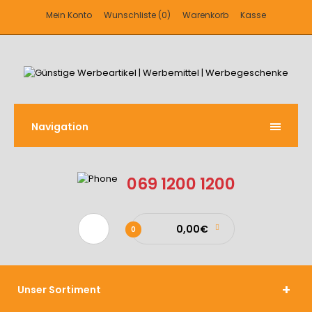
Mein Konto
Wunschliste (0)
Warenkorb
Kasse
Navigation
069 1200 1200
0,00€
0
Unser Sortiment