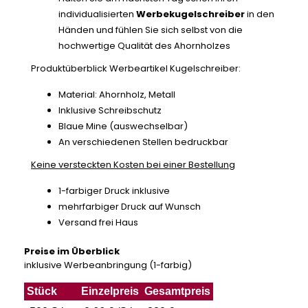
individualisierten
Werbekugelschreiber
in den
Händen und fühlen Sie sich selbst von die
hochwertige Qualität des Ahornholzes
Produktüberblick Werbeartikel Kugelschreiber:
Material: Ahornholz, Metall
Inklusive Schreibschutz
Blaue Mine (auswechselbar)
An verschiedenen Stellen bedruckbar
Keine versteckten Kosten bei einer Bestellung
1-farbiger Druck inklusive
mehrfarbiger Druck auf Wunsch
Versand frei Haus
Preise im Überblick
inklusive Werbeanbringung (1-farbig)
Stück
Einzelpreis
Gesamtpreis