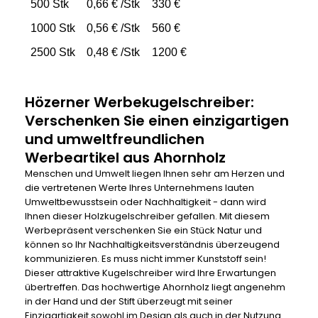
500 Stk
0,66 € /Stk
330 €
1000 Stk
0,56 € /Stk
560 €
2500 Stk
0,48 € /Stk
1200 €
Hözerner Werbekugelschreiber:
Verschenken Sie einen einzigartigen
und umweltfreundlichen
Werbeartikel aus Ahornholz
Menschen und Umwelt liegen Ihnen sehr am Herzen und
die vertretenen Werte Ihres Unternehmens lauten
Umweltbewusstsein oder Nachhaltigkeit - dann wird
Ihnen dieser Holzkugelschreiber gefallen. Mit diesem
Werbepräsent verschenken Sie ein Stück Natur und
können so Ihr Nachhaltigkeitsverständnis überzeugend
kommunizieren. Es muss nicht immer Kunststoff sein!
Dieser attraktive Kugelschreiber wird Ihre Erwartungen
übertreffen. Das hochwertige Ahornholz liegt angenehm
in der Hand und der Stift überzeugt mit seiner
Einzigartigkeit sowohl im Design als auch in der Nutzung.