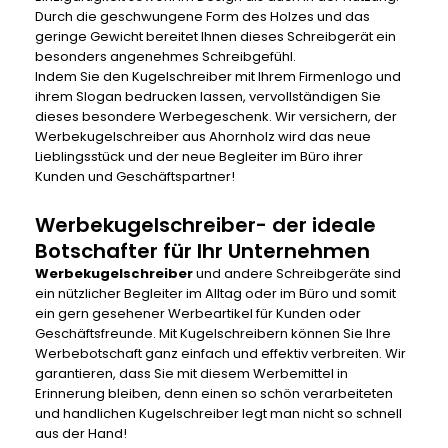
Durch die geschwungene Form des Holzes und das
geringe Gewicht bereitet Ihnen dieses Schreibgerät ein
besonders angenehmes Schreibgefühl.
Indem Sie den Kugelschreiber mit Ihrem Firmenlogo und
ihrem Slogan bedrucken lassen, vervollständigen Sie
dieses besondere Werbegeschenk. Wir versichern, der
Werbekugelschreiber aus Ahornholz wird das neue
Lieblingsstück und der neue Begleiter im Büro ihrer
Kunden und Geschäftspartner!
Werbekugelschreiber- der ideale
Botschafter für Ihr Unternehmen
Werbekugelschreiber
und andere Schreibgeräte sind
ein nützlicher Begleiter im Alltag oder im Büro und somit
ein gern gesehener
Werbeartikel
für Kunden oder
Geschäftsfreunde. Mit Kugelschreibern können Sie Ihre
Werbebotschaft ganz einfach und effektiv verbreiten. Wir
garantieren, dass Sie mit diesem Werbemittel in
Erinnerung bleiben, denn einen so schön verarbeiteten
und handlichen Kugelschreiber legt man nicht so schnell
aus der Hand!