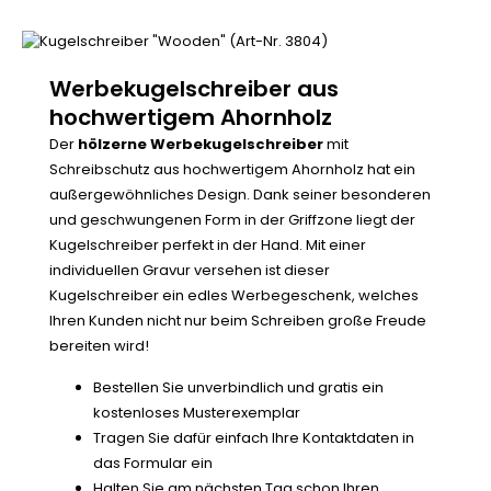
Werbekugelschreiber aus
hochwertigem Ahornholz
Der
hölzerne Werbekugelschreiber
mit
Schreibschutz aus hochwertigem Ahornholz hat ein
außergewöhnliches Design. Dank seiner besonderen
und geschwungenen Form in der Griffzone liegt der
Kugelschreiber perfekt in der Hand. Mit einer
individuellen Gravur versehen ist dieser
Kugelschreiber ein edles Werbegeschenk, welches
Ihren Kunden nicht nur beim Schreiben große Freude
bereiten wird!
Bestellen Sie unverbindlich und gratis ein
kostenloses Musterexemplar
Tragen Sie dafür einfach Ihre Kontaktdaten in
das Formular ein
Halten Sie am nächsten Tag schon Ihren