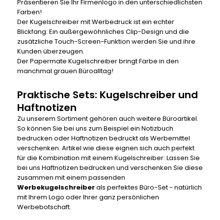
Präsentieren Sie Ihr Firmenlogo in den unterschiedlichsten
Farben!
Der
Kugelschreiber mit Werbedruck
ist ein echter
Blickfang: Ein außergewöhnliches Clip-Design und die
zusätzliche Touch-Screen-Funktion werden Sie und ihre
Kunden überzeugen.
Der
Papermate Kugelschreiber
bringt Farbe in den
manchmal grauen Büroalltag!
Praktische Sets: Kugelschreiber und
Haftnotizen
Zu unserem Sortiment gehören auch weitere Büroartikel.
So können Sie bei uns zum Beispiel ein
Notizbuch
bedrucken
oder
Haftnotizen bedruckt
als Werbemittel
verschenken. Artikel wie diese eignen sich auch perfekt
für die Kombination mit einem Kugelschreiber: Lassen Sie
bei uns
Haftnotizen bedrucken
und verschenken Sie diese
zusammen mit einem passenden
Werbekugelschreiber
als perfektes Büro-Set - natürlich
mit Ihrem Logo oder Ihrer ganz persönlichen
Werbebotschaft.