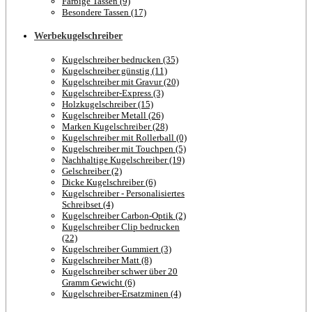
Farbige Tassen (9)
Besondere Tassen (17)
Werbekugelschreiber
Kugelschreiber bedrucken (35)
Kugelschreiber günstig (11)
Kugelschreiber mit Gravur (20)
Kugelschreiber-Express (3)
Holzkugelschreiber (15)
Kugelschreiber Metall (26)
Marken Kugelschreiber (28)
Kugelschreiber mit Rollerball (0)
Kugelschreiber mit Touchpen (5)
Nachhaltige Kugelschreiber (19)
Gelschreiber (2)
Dicke Kugelschreiber (6)
Kugelschreiber - Personalisiertes
Schreibset (4)
Kugelschreiber Carbon-Optik (2)
Kugelschreiber Clip bedrucken
(22)
Kugelschreiber Gummiert (3)
Kugelschreiber Matt (8)
Kugelschreiber schwer über 20
Gramm Gewicht (6)
Kugelschreiber-Ersatzminen (4)