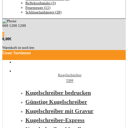
Reflektorbänder (3)
Feuerzeuge (11)
Schlüsselanhänger (28)
069 1200 1200
0
0,00€
Warenkorb ist noch leer.
Unser Sortiment
Kugelschreiber
TIPP
Kugelschreiber bedrucken
Günstige Kugelschreiber
Kugelschreiber mit Gravur
Kugelschreiber-Express