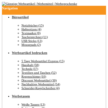
Navigation
Büroartikel
Notizbücher (15)
Haftnotizen (4)
Textmarker (9)
Taschenrechner (11)
USB Sticks (13)
Mousepads (2)
Werbeartikel bedrucken
5 Tage Werbeartikel Express (15)
Haushalt (58)
Technik (37)
Textilien und Taschen (52)
Regenschirme (10)
Discount Werbeartikel (39)
Nachhaltige Werbemittel (54)
Schneider-Kugelschreiber (4)
Werbetassen
Weiße Tassen (13)