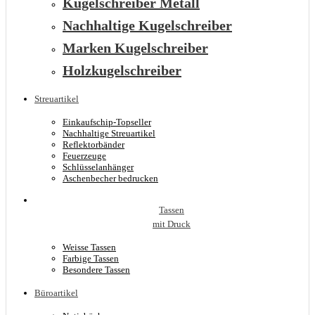
Kugelschreiber Metall
Nachhaltige Kugelschreiber
Marken Kugelschreiber
Holzkugelschreiber
Streuartikel
Einkaufschip-Topseller
Nachhaltige Streuartikel
Reflektorbänder
Feuerzeuge
Schlüsselanhänger
Aschenbecher bedrucken
Tassen
mit Druck
Weisse Tassen
Farbige Tassen
Besondere Tassen
Büroartikel