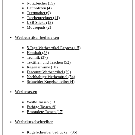
Notizbücher (15)
Haftnotizen (4)
Textmarker (9)
Taschenrechner (11)
USB Sticks (13)
Mousepads (2)
Werbeartikel bedrucken
5 Tage Werbeartikel Express (15)
Haushalt (58)
Technik (37)
Textilien und Taschen (52)
Regenschirme (10)
Discount Werbeartikel (39)
Nachhaltige Werbemittel (54)
Schneider-Kugelschreiber (4)
Werbetassen
Weiße Tassen (13)
Farbige Tassen (9)
Besondere Tassen (17)
Werbekugelschreiber
Kugelschreiber bedrucken (35)