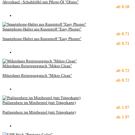
Abverkauf - Schuhlöffel mit Pflege-Öl "Olinto"
ab
0.58
Smartphone-Halter aus Kunststoff "Easy Phoner"
ab
0.71
Smartphone-Halter aus Kunststoff "Easy Phoner"
ab
0.71
Mikrofaser Reinigungstuch "Mikro Clean"
ab
0.72
Mikrofaser Reinigungstuch "Mikro Clean"
ab
0.72
Pralinenherz im Minibeutel (mit Trägerkarte)
ab
1.97
Pralinenherz im Minibeutel (mit Trägerkarte)
ab
1.97