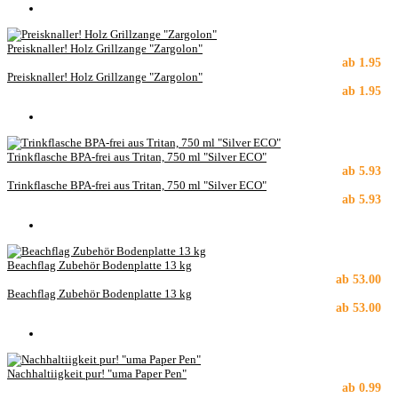
Preisknaller! Holz Grillzange "Zargolon"
ab
1.95
Preisknaller! Holz Grillzange "Zargolon"
ab
1.95
Trinkflasche BPA-frei aus Tritan, 750 ml "Silver ECO"
ab
5.93
Trinkflasche BPA-frei aus Tritan, 750 ml "Silver ECO"
ab
5.93
Beachflag Zubehör Bodenplatte 13 kg
ab
53.00
Beachflag Zubehör Bodenplatte 13 kg
ab
53.00
Nachhaltiigkeit pur! "uma Paper Pen"
ab
0.99