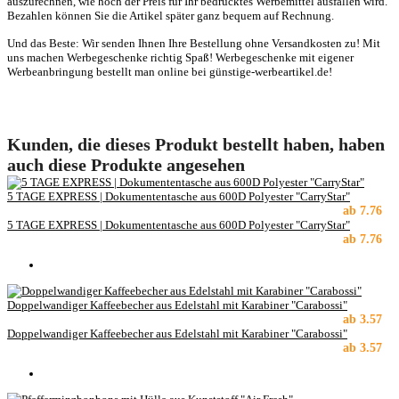
auszurechnen, wie hoch der Preis für Ihr bedrucktes Werbemittel ausfallen wird.
Bezahlen können Sie die Artikel später ganz bequem auf Rechnung.
Und das Beste: Wir senden Ihnen Ihre Bestellung ohne Versandkosten zu! Mit
uns machen Werbegeschenke richtig Spaß! Werbegeschenke mit eigener
Werbeanbringung bestellt man online bei günstige-werbeartikel.de!
Kunden, die dieses Produkt bestellt haben, haben
auch diese Produkte angesehen
5 TAGE EXPRESS | Dokumententasche aus 600D Polyester "CarryStar"
ab
7.76
5 TAGE EXPRESS | Dokumententasche aus 600D Polyester "CarryStar"
ab
7.76
Doppelwandiger Kaffeebecher aus Edelstahl mit Karabiner "Carabossi"
ab
3.57
Doppelwandiger Kaffeebecher aus Edelstahl mit Karabiner "Carabossi"
ab
3.57