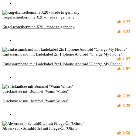
Kugelschreibermine X20 - made in germany
ab
0.23
Kugelschreibermine X20 - made in germany
ab
0.23
Einlassarmband mit Ladekabel 2in1 Iphone Android "Charge My Phone"
ab
1.97
Einlassarmband mit Ladekabel 2in1 Iphone Android "Charge My Phone"
ab
1.97
Strickmütze mit Bommel "Warm Winter"
ab
5.39
Strickmütze mit Bommel "Warm Winter"
ab
5.39
Abverkauf - Schuhlöffel mit Pflege-Öl "Olinto"
ab
0.58