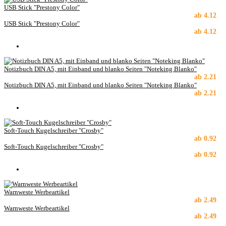
USB Stick "Prestony Color"
ab
4.12
USB Stick "Prestony Color"
ab
4.12
Notizbuch DIN A5, mit Einband und blanko Seiten "Noteking Blanko"
ab
2.21
Notizbuch DIN A5, mit Einband und blanko Seiten "Noteking Blanko"
ab
2.21
Soft-Touch Kugelschreiber "Crosby"
ab
0.92
Soft-Touch Kugelschreiber "Crosby"
ab
0.92
Warnweste Werbeartikel
ab
2.49
Warnweste Werbeartikel
ab
2.49