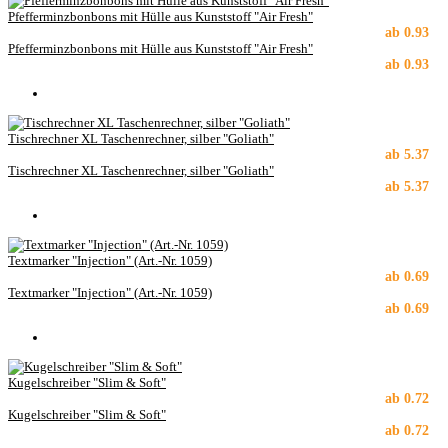
Pfefferminzbonbons mit Hülle aus Kunststoff "Air Fresh"
ab
0.93
Pfefferminzbonbons mit Hülle aus Kunststoff "Air Fresh"
ab
0.93
Tischrechner XL Taschenrechner, silber "Goliath"
ab
5.37
Tischrechner XL Taschenrechner, silber "Goliath"
ab
5.37
Textmarker "Injection" (Art.-Nr. 1059)
ab
0.69
Textmarker "Injection" (Art.-Nr. 1059)
ab
0.69
Kugelschreiber "Slim & Soft"
ab
0.72
Kugelschreiber "Slim & Soft"
ab
0.72