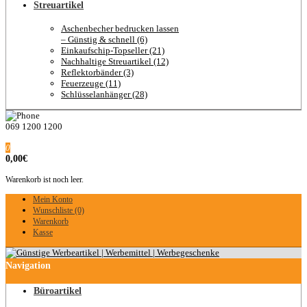
Streuartikel
Aschenbecher bedrucken lassen
– Günstig & schnell (6)
Einkaufschip-Topseller (21)
Nachhaltige Streuartikel (12)
Reflektorbänder (3)
Feuerzeuge (11)
Schlüsselanhänger (28)
069 1200 1200
0
0,00€
Warenkorb ist noch leer.
Mein Konto
Wunschliste (0)
Warenkorb
Kasse
Navigation
Büroartikel