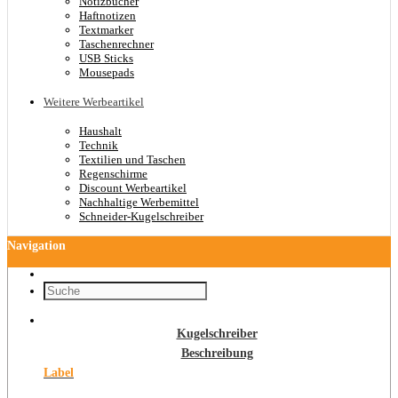
Notizbücher
Haftnotizen
Textmarker
Taschenrechner
USB Sticks
Mousepads
Weitere Werbeartikel
Haushalt
Technik
Textilien und Taschen
Regenschirme
Discount Werbeartikel
Nachhaltige Werbemittel
Schneider-Kugelschreiber
Navigation
Kugelschreiber
Beschreibung
Label