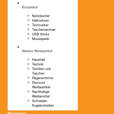
Büroartikel
Notizbücher
Haftnotizen
Textmarker
Taschenrechner
USB Sticks
Mousepads
Weitere Werbeartikel
Haushalt
Technik
Textilien und
Taschen
Regenschirme
Discount
Werbeartikel
Nachhaltige
Werbemittel
Schneider-
Kugelschreiber
Navigation