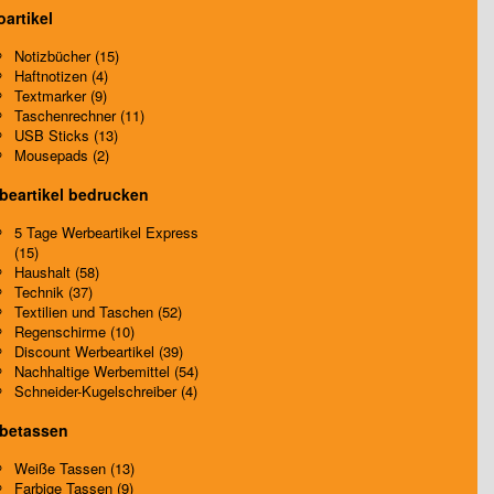
oartikel
Notizbücher (15)
Haftnotizen (4)
Textmarker (9)
Taschenrechner (11)
USB Sticks (13)
Mousepads (2)
beartikel bedrucken
5 Tage Werbeartikel Express
(15)
Haushalt (58)
Technik (37)
Textilien und Taschen (52)
Regenschirme (10)
Discount Werbeartikel (39)
Nachhaltige Werbemittel (54)
Schneider-Kugelschreiber (4)
betassen
Weiße Tassen (13)
Farbige Tassen (9)