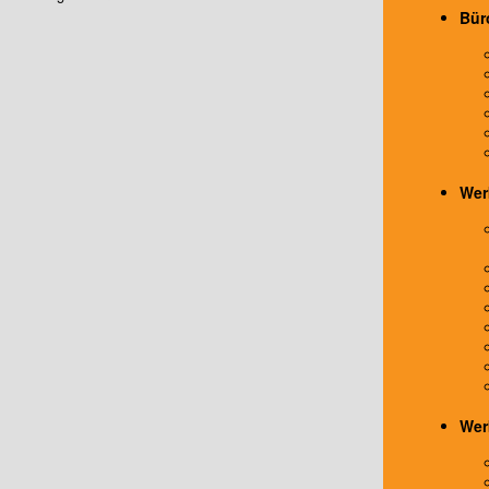
Bür
Wer
Wer