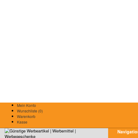
Mein Konto
Wunschliste (0)
Warenkorb
Kasse
Navigatio