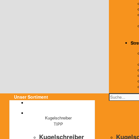
Stre
Unser Sortiment
Kugelschreiber
TIPP
Kugelschreiber
Kugelsc