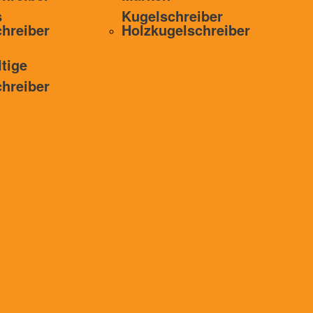
s
Kugelschreiber
hreiber
Holzkugelschreiber
tige
hreiber