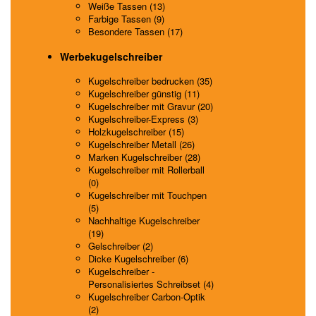
Weiße Tassen (13)
Farbige Tassen (9)
Besondere Tassen (17)
Werbekugelschreiber
Kugelschreiber bedrucken (35)
Kugelschreiber günstig (11)
Kugelschreiber mit Gravur (20)
Kugelschreiber-Express (3)
Holzkugelschreiber (15)
Kugelschreiber Metall (26)
Marken Kugelschreiber (28)
Kugelschreiber mit Rollerball
(0)
Kugelschreiber mit Touchpen
(5)
Nachhaltige Kugelschreiber
(19)
Gelschreiber (2)
Dicke Kugelschreiber (6)
Kugelschreiber -
Personalisiertes Schreibset (4)
Kugelschreiber Carbon-Optik
(2)