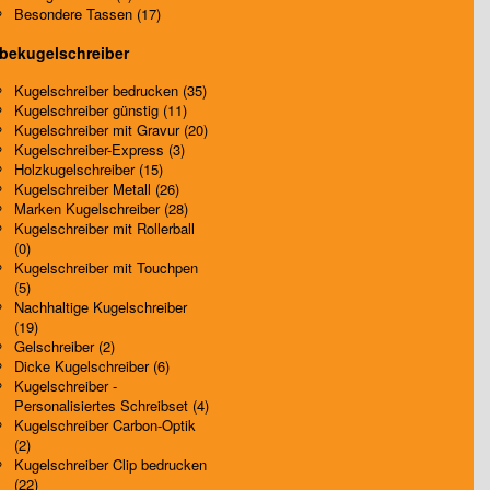
Besondere Tassen (17)
bekugelschreiber
Kugelschreiber bedrucken (35)
Kugelschreiber günstig (11)
Kugelschreiber mit Gravur (20)
Kugelschreiber-Express (3)
Holzkugelschreiber (15)
Kugelschreiber Metall (26)
Marken Kugelschreiber (28)
Kugelschreiber mit Rollerball
(0)
Kugelschreiber mit Touchpen
(5)
Nachhaltige Kugelschreiber
(19)
Gelschreiber (2)
Dicke Kugelschreiber (6)
Kugelschreiber -
Personalisiertes Schreibset (4)
Kugelschreiber Carbon-Optik
(2)
Kugelschreiber Clip bedrucken
(22)