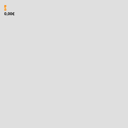
0
0,00€