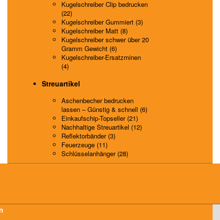
Kugelschreiber Clip bedrucken
(22)
Kugelschreiber Gummiert (3)
Kugelschreiber Matt (8)
Kugelschreiber schwer über 20
Gramm Gewicht (6)
Kugelschreiber-Ersatzminen
(4)
Streuartikel
Aschenbecher bedrucken
lassen – Günstig & schnell (6)
Einkaufschip-Topseller (21)
Nachhaltige Streuartikel (12)
Reflektorbänder (3)
Feuerzeuge (11)
Schlüsselanhänger (28)
n