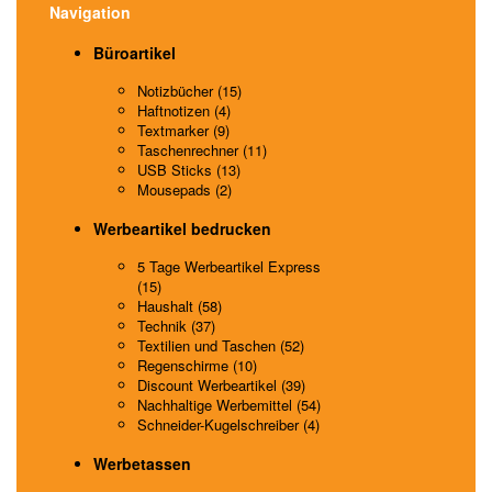
Navigation
Büroartikel
Notizbücher (15)
Haftnotizen (4)
Textmarker (9)
Taschenrechner (11)
USB Sticks (13)
Mousepads (2)
Werbeartikel bedrucken
5 Tage Werbeartikel Express
(15)
Haushalt (58)
Technik (37)
Textilien und Taschen (52)
Regenschirme (10)
Discount Werbeartikel (39)
Nachhaltige Werbemittel (54)
Schneider-Kugelschreiber (4)
Werbetassen