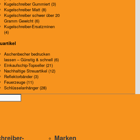
Kugelschreiber Gummiert (3)
Kugelschreiber Matt (8)
Kugelschreiber schwer über 20
Gramm Gewicht (6)
Kugelschreiber-Ersatzminen
(4)
uartikel
Aschenbecher bedrucken
lassen – Günstig & schnell (6)
Einkaufschip-Topseller (21)
Nachhaltige Streuartikel (12)
Reflektorbänder (3)
Feuerzeuge (11)
Schlüsselanhänger (28)
hreiber-
Marken