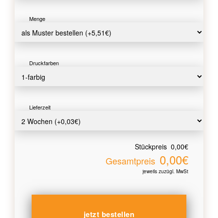
Menge
Druckfarben
Lieferzeit
Stückpreis
0,00€
0,00€
Gesamtpreis
jeweils zuzügl. MwSt