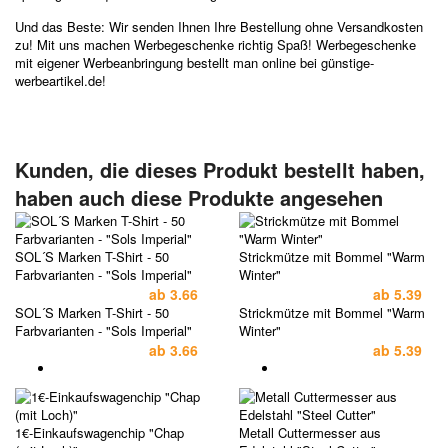
Und das Beste: Wir senden Ihnen Ihre Bestellung ohne Versandkosten
zu! Mit uns machen Werbegeschenke richtig Spaß! Werbegeschenke
mit eigener Werbeanbringung bestellt man online bei günstige-
werbeartikel.de!
Kunden, die dieses Produkt bestellt haben,
haben auch diese Produkte angesehen
SOL´S Marken T-Shirt - 50
Strickmütze mit Bommel "Warm
Farbvarianten - "Sols Imperial"
Winter"
ab
3.66
ab
5.39
SOL´S Marken T-Shirt - 50
Strickmütze mit Bommel "Warm
Farbvarianten - "Sols Imperial"
Winter"
ab
3.66
ab
5.39
1€-Einkaufswagenchip "Chap
Metall Cuttermesser aus