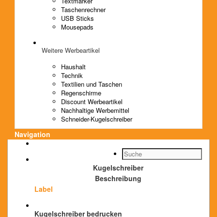
Textmarker
Taschenrechner
USB Sticks
Mousepads
Weitere Werbeartikel
Haushalt
Technik
Textilien und Taschen
Regenschirme
Discount Werbeartikel
Nachhaltige Werbemittel
Schneider-Kugelschreiber
Navigation
Kugelschreiber
Beschreibung
Label
Kugelschreiber bedrucken