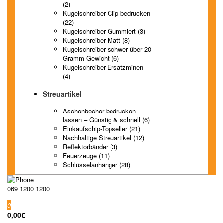
(2)
Kugelschreiber Clip bedrucken
(22)
Kugelschreiber Gummiert (3)
Kugelschreiber Matt (8)
Kugelschreiber schwer über 20
Gramm Gewicht (6)
Kugelschreiber-Ersatzminen
(4)
Streuartikel
Aschenbecher bedrucken
lassen – Günstig & schnell (6)
Einkaufschip-Topseller (21)
Nachhaltige Streuartikel (12)
Reflektorbänder (3)
Feuerzeuge (11)
Schlüsselanhänger (28)
069 1200 1200
0
0,00€