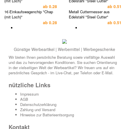
(mit Loch)"
Edelstahl "Steel Cutter"
ab
0.28
ab
0.51
1€-Einkaufswagenchip "Chap
Metall Cuttermesser aus
(mit Loch)"
Edelstahl "Steel Cutter"
ab
0.28
ab
0.51
Günstige Werbeartikel | Werbemittel | Werbegeschenke
Wir bieten Ihnen persönliche Beratung sowie vielfältige Auswahl
und das zu hervorragenden Konditionen. Sie suchen Orientierung
in der vielseitigen Welt der Werbeartikel? Wir freuen uns auf ein
persönliches Gespräch - im Live-Chat, per Telefon oder E-Mail.
nützliche Links
Impressum
AGB
Datenschutzerklärung
Zahlung und Versand
Hinweise zur Batterieentsorgung
Kontakt