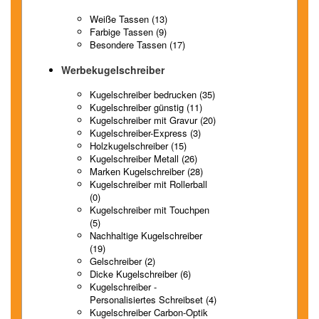
Weiße Tassen (13)
Farbige Tassen (9)
Besondere Tassen (17)
Werbekugelschreiber
Kugelschreiber bedrucken (35)
Kugelschreiber günstig (11)
Kugelschreiber mit Gravur (20)
Kugelschreiber-Express (3)
Holzkugelschreiber (15)
Kugelschreiber Metall (26)
Marken Kugelschreiber (28)
Kugelschreiber mit Rollerball
(0)
Kugelschreiber mit Touchpen
(5)
Nachhaltige Kugelschreiber
(19)
Gelschreiber (2)
Dicke Kugelschreiber (6)
Kugelschreiber -
Personalisiertes Schreibset (4)
Kugelschreiber Carbon-Optik