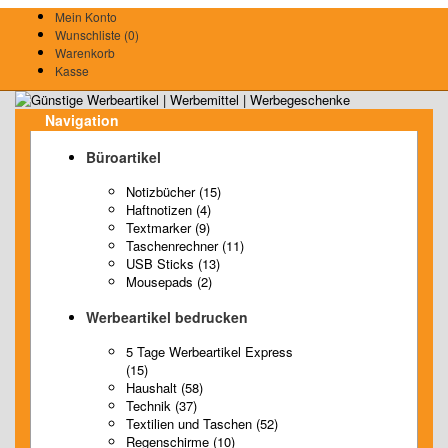
Mein Konto
Wunschliste (0)
Warenkorb
Kasse
Navigation
Büroartikel
Notizbücher (15)
Haftnotizen (4)
Textmarker (9)
Taschenrechner (11)
USB Sticks (13)
Mousepads (2)
Werbeartikel bedrucken
5 Tage Werbeartikel Express
(15)
Haushalt (58)
Technik (37)
Textilien und Taschen (52)
Regenschirme (10)