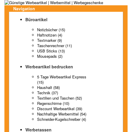
Navigation
Büroartikel
Notizbücher (15)
Haftnotizen (4)
Textmarker (9)
Taschenrechner (11)
USB Sticks (13)
Mousepads (2)
Werbeartikel bedrucken
5 Tage Werbeartikel Express
(15)
Haushalt (58)
Technik (37)
Textilien und Taschen (52)
Regenschirme (10)
Discount Werbeartikel (39)
Nachhaltige Werbemittel (54)
Schneider-Kugelschreiber (4)
Werbetassen