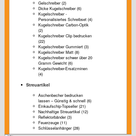
Gelschreiber (2)
Dicke Kugelschreiber (6)
Kugelschreiber -
Personalisiertes Schreibset (4)
Kugelschreiber Carbon-Optik
(2)
Kugelschreiber Clip bedrucken
(22)
Kugelschreiber Gummiert (3)
Kugelschreiber Matt (8)
Kugelschreiber schwer über 20
Gramm Gewicht (6)
Kugelschreiber-Ersatzminen
(4)
Streuartikel
Aschenbecher bedrucken
lassen – Günstig & schnell (6)
Einkaufschip-Topseller (21)
Nachhaltige Streuartikel (12)
Reflektorbänder (3)
Feuerzeuge (11)
Schlüsselanhänger (28)