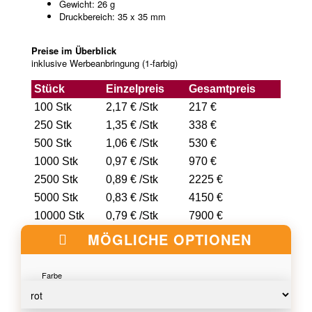
Gewicht: 26 g
Druckbereich: 35 x 35 mm
Preise im Überblick
inklusive Werbeanbringung (1-farbig)
Stück
Einzelpreis
Gesamtpreis
100 Stk
2,17 € /Stk
217 €
250 Stk
1,35 € /Stk
338 €
500 Stk
1,06 € /Stk
530 €
1000 Stk
0,97 € /Stk
970 €
2500 Stk
0,89 € /Stk
2225 €
5000 Stk
0,83 € /Stk
4150 €
10000 Stk
0,79 € /Stk
7900 €
MÖGLICHE OPTIONEN
Farbe