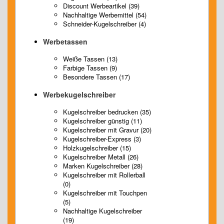
Discount Werbeartikel (39)
Nachhaltige Werbemittel (54)
Schneider-Kugelschreiber (4)
Werbetassen
Weiße Tassen (13)
Farbige Tassen (9)
Besondere Tassen (17)
Werbekugelschreiber
Kugelschreiber bedrucken (35)
Kugelschreiber günstig (11)
Kugelschreiber mit Gravur (20)
Kugelschreiber-Express (3)
Holzkugelschreiber (15)
Kugelschreiber Metall (26)
Marken Kugelschreiber (28)
Kugelschreiber mit Rollerball
(0)
Kugelschreiber mit Touchpen
(5)
Nachhaltige Kugelschreiber
(19)