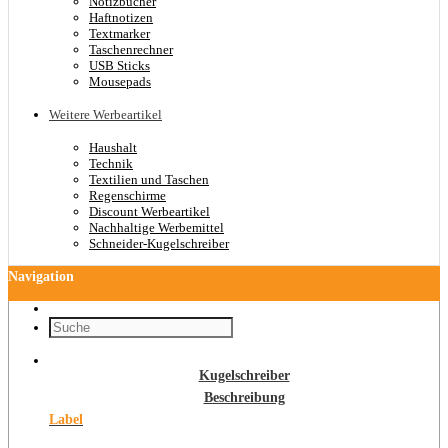
Notizbücher
Haftnotizen
Textmarker
Taschenrechner
USB Sticks
Mousepads
Weitere Werbeartikel
Haushalt
Technik
Textilien und Taschen
Regenschirme
Discount Werbeartikel
Nachhaltige Werbemittel
Schneider-Kugelschreiber
Navigation
Kugelschreiber
Beschreibung
Label