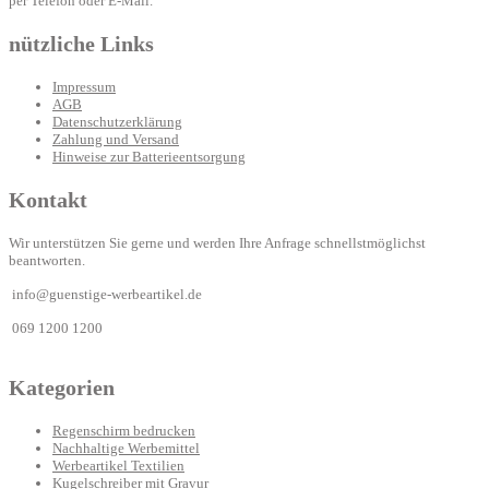
per Telefon oder E-Mail.
nützliche Links
Impressum
AGB
Datenschutzerklärung
Zahlung und Versand
Hinweise zur Batterieentsorgung
Kontakt
Wir unterstützen Sie gerne und werden Ihre Anfrage schnellstmöglichst
beantworten.
info@guenstige-werbeartikel.de
069 1200 1200
Kategorien
Regenschirm bedrucken
Nachhaltige Werbemittel
Werbeartikel Textilien
Kugelschreiber mit Gravur