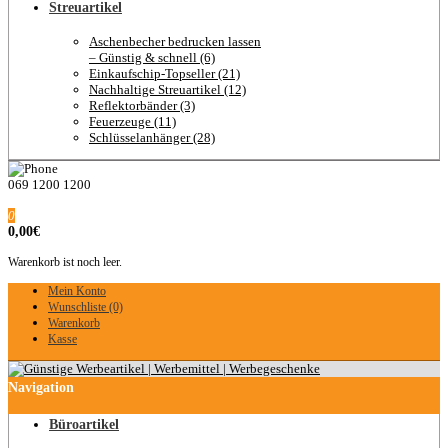
Streuartikel
Aschenbecher bedrucken lassen
– Günstig & schnell (6)
Einkaufschip-Topseller (21)
Nachhaltige Streuartikel (12)
Reflektorbänder (3)
Feuerzeuge (11)
Schlüsselanhänger (28)
069 1200 1200
0
0,00€
Warenkorb ist noch leer.
Mein Konto
Wunschliste (0)
Warenkorb
Kasse
Navigation
Büroartikel