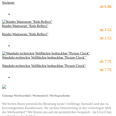
Stickerei
ab
0.00
Kinder Warnweste "Kids Reflect"
ab
2.52
Kinder Warnweste "Kids Reflect"
ab
2.52
Wanduhr rechteckig Vollflächig bedruckbar "Picture Clock"
ab
7.75
Wanduhr rechteckig Vollflächig bedruckbar "Picture Clock"
ab
7.75
Günstige Werbeartikel | Werbemittel | Werbegeschenke
Wir bieten Ihnen persönliche Beratung sowie vielfältige Auswahl und das zu
hervorragenden Konditionen. Sie suchen Orientierung in der vielseitigen Welt
der Werbeartikel? Wir freuen uns auf ein persönliches Gespräch - im Live-Chat,