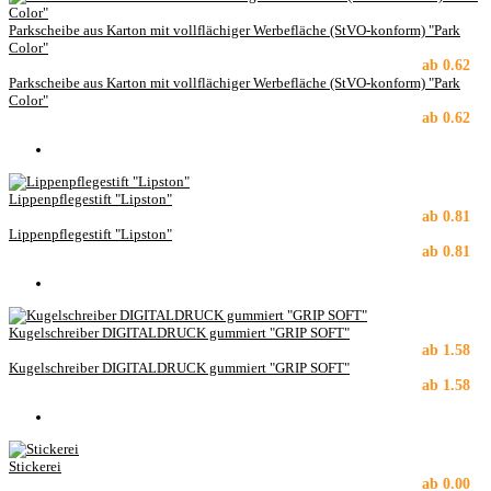
Parkscheibe aus Karton mit vollflächiger Werbefläche (StVO-konform) "Park
Color"
ab
0.62
Parkscheibe aus Karton mit vollflächiger Werbefläche (StVO-konform) "Park
Color"
ab
0.62
Lippenpflegestift "Lipston"
ab
0.81
Lippenpflegestift "Lipston"
ab
0.81
Kugelschreiber DIGITALDRUCK gummiert "GRIP SOFT"
ab
1.58
Kugelschreiber DIGITALDRUCK gummiert "GRIP SOFT"
ab
1.58
Stickerei
ab
0.00