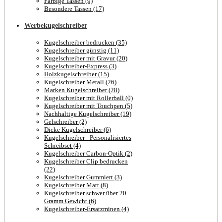
Farbige Tassen (9)
Besondere Tassen (17)
Werbekugelschreiber
Kugelschreiber bedrucken (35)
Kugelschreiber günstig (11)
Kugelschreiber mit Gravur (20)
Kugelschreiber-Express (3)
Holzkugelschreiber (15)
Kugelschreiber Metall (26)
Marken Kugelschreiber (28)
Kugelschreiber mit Rollerball (0)
Kugelschreiber mit Touchpen (5)
Nachhaltige Kugelschreiber (19)
Gelschreiber (2)
Dicke Kugelschreiber (6)
Kugelschreiber - Personalisiertes
Schreibset (4)
Kugelschreiber Carbon-Optik (2)
Kugelschreiber Clip bedrucken
(22)
Kugelschreiber Gummiert (3)
Kugelschreiber Matt (8)
Kugelschreiber schwer über 20
Gramm Gewicht (6)
Kugelschreiber-Ersatzminen (4)