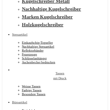
Kugelschreiber Metall
Nachhaltige Kugelschreiber
Marken Kugelschreiber
Holzkugelschreiber
Streuartikel
Einkaufschip-Topseller
Nachhaltige Streuartikel
Reflektorbänder
Feuerzeuge
Schlüsselanhänger
Aschenbecher bedrucken
Tassen
mit Druck
Weisse Tassen
Farbige Tassen
Besondere Tassen
Büroartikel