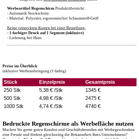
Werbeartikel Regenschirm
Produktübersicht:
- Automatik Stockschirm
- Material: Polyester, ergonomischer Schaumstoff-Griff
Keine versteckten Kosten bei einer Bestellung:
- 1-farbiger Druck auf 1 Segment (inklusive)
- Lieferung frei Haus
Preise im Überblick
inklusive Werbeanbringung (1-farbig)
Stück
Einzelpreis
Gesamtpreis
250 Stk
5,38 € /Stk
1345 €
500 Stk
4,98 € /Stk
2475 €
1000 Stk
4,74 € /Stk
4740 €
Bedruckte Regenschirme als Werbefläche nutzen
Machen Sie gerne guten Kunden und Geschäftsfreunden mit Werbegeschenken
eine Freude und fördern gleichzeitig die Bekanntheit Ihres Unternehmens?