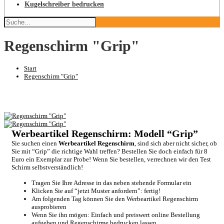
Kugelschreiber bedrucken
Regenschirm "Grip"
Start
Regenschirm "Grip"
Werbeartikel Regenschirm: Modell “Grip”
Sie suchen einen
Werbeartikel Regenschirm
, sind sich aber nicht sicher, ob
Sie mit “Grip” die richtige Wahl treffen? Bestellen Sie doch einfach für 8
Euro ein Exemplar zur Probe! Wenn Sie bestellen, verrechnen wir den Test
Schirm selbstverständlich!
Tragen Sie Ihre Adresse in das neben stehende Formular ein
Klicken Sie auf “jetzt Muster anfordern”: fertig!
Am folgenden Tag können Sie den Werbeartikel Regenschirm
ausprobieren
Wenn Sie ihn mögen: Einfach und preiswert online Bestellung
aufgeben und
Regenschirme bedrucken
lassen