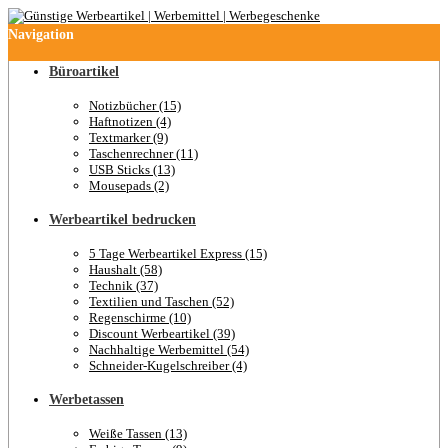
Navigation
Büroartikel
Notizbücher (15)
Haftnotizen (4)
Textmarker (9)
Taschenrechner (11)
USB Sticks (13)
Mousepads (2)
Werbeartikel bedrucken
5 Tage Werbeartikel Express (15)
Haushalt (58)
Technik (37)
Textilien und Taschen (52)
Regenschirme (10)
Discount Werbeartikel (39)
Nachhaltige Werbemittel (54)
Schneider-Kugelschreiber (4)
Werbetassen
Weiße Tassen (13)