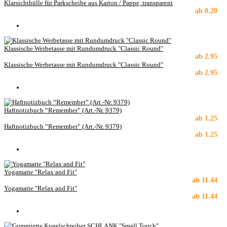
Klarsichthülle für Parkscheibe aus Karton / Pappe, transparent
ab
0.20
Klassische Werbetasse mit Rundumdruck "Classic Round"
ab
2.95
Klassische Werbetasse mit Rundumdruck "Classic Round"
ab
2.95
Haftnotizbuch “Remember” (Art.-Nr. 9379)
ab
1.25
Haftnotizbuch “Remember” (Art.-Nr. 9379)
ab
1.25
Yogamatte "Relax and Fit"
ab
11.44
Yogamatte "Relax and Fit"
ab
11.44