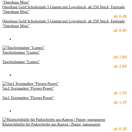
Osterhase Gold Schokolade 5 Gramm mit Logodruck, ab 250 Stück, Fairtrade
"Osterhase Mini"
ab
0.49
Osterhase Gold Schokolade 5 Gramm mit Logodruck, ab 250 Stück, Fairtrade
"Osterhase Mini"
ab
0.49
Taschenlampe "Lumos"
ab
2.84
Taschenlampe "Lumos"
ab
2.84
5in1 Textmarker "Flower Power"
ab
1.19
5in1 Textmarker "Flower Power"
ab
1.19
Klarsichthülle für Parkscheibe aus Karton / Pappe, transparent
ab
0.20