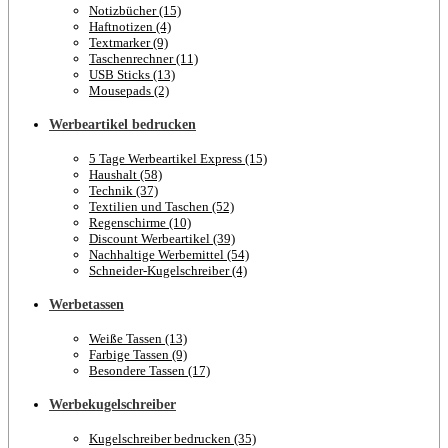
Notizbücher (15)
Haftnotizen (4)
Textmarker (9)
Taschenrechner (11)
USB Sticks (13)
Mousepads (2)
Werbeartikel bedrucken
5 Tage Werbeartikel Express (15)
Haushalt (58)
Technik (37)
Textilien und Taschen (52)
Regenschirme (10)
Discount Werbeartikel (39)
Nachhaltige Werbemittel (54)
Schneider-Kugelschreiber (4)
Werbetassen
Weiße Tassen (13)
Farbige Tassen (9)
Besondere Tassen (17)
Werbekugelschreiber
Kugelschreiber bedrucken (35)