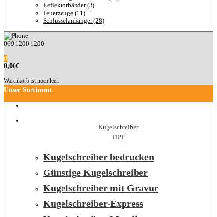
Reflektorbänder (3)
Feuerzeuge (11)
Schlüsselanhänger (28)
069 1200 1200
0
0,00€
Warenkorb ist noch leer.
Unser Sortiment
Kugelschreiber
TIPP
Kugelschreiber bedrucken
Günstige Kugelschreiber
Kugelschreiber mit Gravur
Kugelschreiber-Express