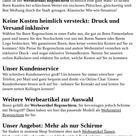
Dann ist der
Werbeartikel Regenschirm
sicherlich eine gute Wahl! Er sichert
Ihren Kunden bei schlechtem Wetter ein trockenes Plätzchen, gleichzeitig wird
Ihre Werbung durch die Stadt getragen. Klassische Win-win-Situation!
Keine Kosten heimlich versteckt: Druck und
Versand inklusive
Wählen Sie Ihren Regenschirm in einer Farbe aus, die gut zu Ihren Firmenfarben
passt und lassen Sie den Stockschirm von uns mit Ihrem Namen oder Ihrem
Logo bedrucken. Wir garantieren Ihnen, dass keine versteckte Kosten auf Sie zu
kommen! Alle Preise für Regenschirm und andere Werbemittel verstehen sich
inklusive Druck - und sogar inklusive Versandkosten. Nutzen Sie unseren
online Kalkulator und erfahren Sie sofort, welche Kosten auf Sie zu kommen.
Unser Kundenservice
Wir schreiben Kundenservice groß! Uns können Sie immer erreichen - per
Telefon, per Mail und ganz bequem und direkt via Online Chat. Unsere
Kundenberater freuen sich auf Sie - nehmen Sie Kontakt auf und lernen Sie
unsere netten Kollegen kennen!
Weitere Werbeartikel zur Auswahl
Ihnen gefällt der
Werbeartikel Regenschirm
, Sie bevorzugen jedoch Schirme
mit Holzgriff? Dann haben wir hier das passende Modell als
Werbemittel
Regenschirm
für Sie.
Unser Angebot: Mehr als nur Schirme
Sie finden in unserem Shop Sortiment aber auch
Werbeartikel Tassen
,