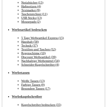
Notizbücher (15)
Haftnotizen (4)
Textmarker (9)
Taschenrechner (11)
USB Sticks (13)
Mousepads (2)
Werbeartikel bedrucken
5 Tage Werbeartikel Express (15)
Haushalt (58)
Technik (37)
Textilien und Taschen (52)
Regenschirme (10)
Discount Werbeartikel (39)
Nachhaltige Werbemittel (54)
Schneider-Kugelschreiber (4)
Werbetassen
Weiße Tassen (13)
Farbige Tassen (9)
Besondere Tassen (17)
Werbekugelschreiber
Kugelschreiber bedrucken (35)