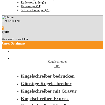
Reflektorbänder (3)
Feuerzeuge (11)
Schlüsselanhänger (28)
069 1200 1200
0
0,00€
Warenkorb ist noch leer.
Unser Sortiment
Kugelschreiber
TIPP
Kugelschreiber bedrucken
Günstige Kugelschreiber
Kugelschreiber mit Gravur
Kugelschreiber-Express