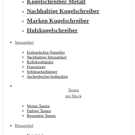
Kugelschreiber Metall
Nachhaltige Kugelschreiber
Marken Kugelschreiber
Holzkugelschreiber
Streuartikel
Einkaufschip-Topseller
Nachhaltige Streuartikel
Reflektorbänder
Feuerzeuge
Schlüsselanhänger
Aschenbecher bedrucken
Tassen
mit Druck
Weisse Tassen
Farbige Tassen
Besondere Tassen
Büroartikel