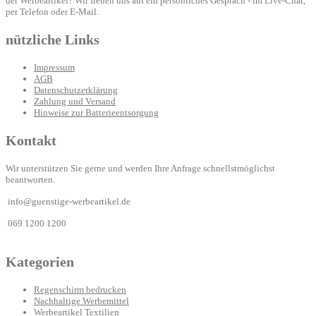
der Werbeartikel? Wir freuen uns auf ein persönliches Gespräch - im Live-Chat,
per Telefon oder E-Mail.
nützliche Links
Impressum
AGB
Datenschutzerklärung
Zahlung und Versand
Hinweise zur Batterieentsorgung
Kontakt
Wir unterstützen Sie gerne und werden Ihre Anfrage schnellstmöglichst
beantworten.
info@guenstige-werbeartikel.de
069 1200 1200
Kategorien
Regenschirm bedrucken
Nachhaltige Werbemittel
Werbeartikel Textilien