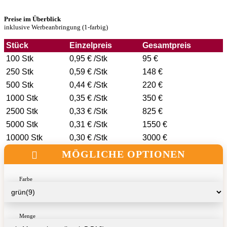
Preise im Überblick
inklusive Werbeanbringung (1-farbig)
Stück
Einzelpreis
Gesamtpreis
100 Stk
0,95 € /Stk
95 €
250 Stk
0,59 € /Stk
148 €
500 Stk
0,44 € /Stk
220 €
1000 Stk
0,35 € /Stk
350 €
2500 Stk
0,33 € /Stk
825 €
5000 Stk
0,31 € /Stk
1550 €
10000 Stk
0,30 € /Stk
3000 €
MÖGLICHE OPTIONEN
Farbe
Menge