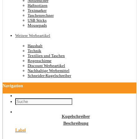
Notizbücher
Haftnotizen
Textmarker
Taschenrechner
USB Sticks
Mousepads
Weitere Werbeartikel
Haushalt
Technik
Textilien und Taschen
Regenschirme
Discount Werbeartikel
Nachhaltige Werbemittel
Schneider-Kugelschreiber
Navigation
Kugelschreiber
Beschreibung
Label