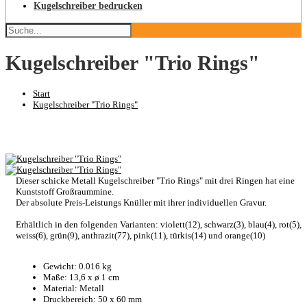
Kugelschreiber bedrucken
Kugelschreiber "Trio Rings"
Start
Kugelschreiber "Trio Rings"
Dieser schicke Metall Kugelschreiber "Trio Rings" mit drei Ringen hat eine
Kunststoff Großraummine.
Der absolute Preis-Leistungs Knüller mit ihrer individuellen Gravur.
Erhältlich in den folgenden Varianten: violett(12), schwarz(3), blau(4), rot(5),
weiss(6), grün(9), anthrazit(77), pink(11), türkis(14) und orange(10)
Gewicht: 0.016 kg
Maße: 13,6 x ø 1 cm
Material: Metall
Druckbereich: 50 x 60 mm