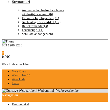
Streuartikel
Aschenbecher bedrucken lassen
– Günstig & schnell (6)
Einkaufschip-Topseller (21)
Nachhaltige Streuartikel (12)
Reflektorbänder (3)
Feuerzeuge (11)
Schlüsselanhänger (28)
069 1200 1200
0
0,00€
Warenkorb ist noch leer.
Mein Konto
Wunschliste (0)
Warenkorb
Kasse
Navigation
Büroartikel