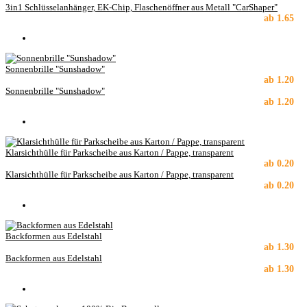
3in1 Schlüsselanhänger, EK-Chip, Flaschenöffner aus Metall "CarShaper"
ab
1.65
Sonnenbrille "Sunshadow"
ab
1.20
Sonnenbrille "Sunshadow"
ab
1.20
Klarsichthülle für Parkscheibe aus Karton / Pappe, transparent
ab
0.20
Klarsichthülle für Parkscheibe aus Karton / Pappe, transparent
ab
0.20
Backformen aus Edelstahl
ab
1.30
Backformen aus Edelstahl
ab
1.30