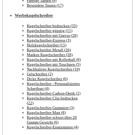
Farbige Tassen (9)
Besondere Tassen (17)
Werbekugelschreiber
Kugelschreiber bedrucken (35)
Kugelschreiber günstig (11)
Kugelschreiber mit Gravur (20)
Kugelschreiber-Express (3)
Holzkugelschreiber (15)
Kugelschreiber Metall (26)
Marken Kugelschreiber (28)
Kugelschreiber mit Rollerball (0)
Kugelschreiber mit Touchpen (5)
Nachhaltige Kugelschreiber (19)
Gelschreiber (2)
Dicke Kugelschreiber (6)
Kugelschreiber - Personalisiertes
Schreibset (4)
Kugelschreiber Carbon-Optik (2)
Kugelschreiber Clip bedrucken
(22)
Kugelschreiber Gummiert (3)
Kugelschreiber Matt (8)
Kugelschreiber schwer über 20
Gramm Gewicht (6)
Kugelschreiber-Ersatzminen (4)