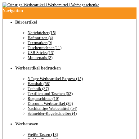
Navigation
Büroartikel
Notizbücher (15)
Haftnotizen (4)
Textmarker (9)
Taschenrechner (11)
USB Sticks (13)
Mousepads (2)
Werbeartikel bedrucken
5 Tage Werbeartikel Express (15)
Haushalt (58)
Technik (37)
Textilien und Taschen (52)
Regenschirme (10)
Discount Werbeartikel (39)
Nachhaltige Werbemittel (54)
Schneider-Kugelschreiber (4)
Werbetassen
Weiße Tassen (13)