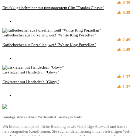
ab
0.39
Druckkugelschreiber mit transparentem Clip "Tondos Classic"
ab
0.39
Kaffeebecher aus Porzellan, weiß "White King Porzellan"
ab
2.49
Kaffeebecher aus Porzellan, weiß "White King Porzellan"
ab
2.49
Eiskratzer mit Handschuh "Glovy"
ab
1.37
Eiskratzer mit Handschuh "Glovy"
ab
1.37
Günstige Werbeartikel | Werbemittel | Werbegeschenke
Wir bieten Ihnen persönliche Beratung sowie vielfältige Auswahl und das zu
hervorragenden Konditionen. Sie suchen Orientierung in der vielseitigen Welt