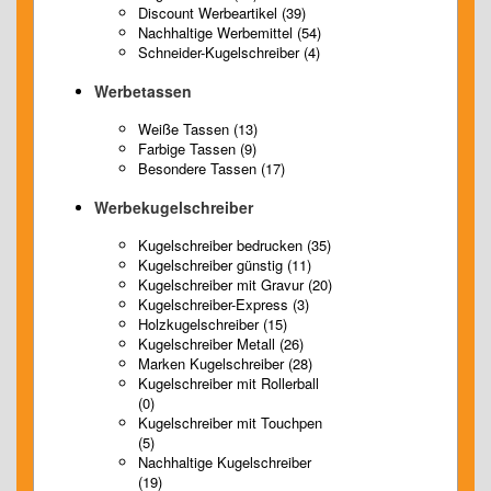
Discount Werbeartikel (39)
Nachhaltige Werbemittel (54)
Schneider-Kugelschreiber (4)
Werbetassen
Weiße Tassen (13)
Farbige Tassen (9)
Besondere Tassen (17)
Werbekugelschreiber
Kugelschreiber bedrucken (35)
Kugelschreiber günstig (11)
Kugelschreiber mit Gravur (20)
Kugelschreiber-Express (3)
Holzkugelschreiber (15)
Kugelschreiber Metall (26)
Marken Kugelschreiber (28)
Kugelschreiber mit Rollerball
(0)
Kugelschreiber mit Touchpen
(5)
Nachhaltige Kugelschreiber
(19)