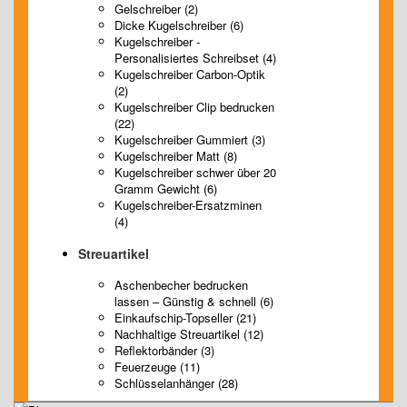
Gelschreiber (2)
Dicke Kugelschreiber (6)
Kugelschreiber -
Personalisiertes Schreibset (4)
Kugelschreiber Carbon-Optik
(2)
Kugelschreiber Clip bedrucken
(22)
Kugelschreiber Gummiert (3)
Kugelschreiber Matt (8)
Kugelschreiber schwer über 20
Gramm Gewicht (6)
Kugelschreiber-Ersatzminen
(4)
Streuartikel
Aschenbecher bedrucken
lassen – Günstig & schnell (6)
Einkaufschip-Topseller (21)
Nachhaltige Streuartikel (12)
Reflektorbänder (3)
Feuerzeuge (11)
Schlüsselanhänger (28)