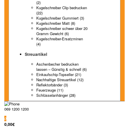
(2)
Kugelschreiber Clip bedrucken
(22)
Kugelschreiber Gummiert (3)
Kugelschreiber Matt (8)
Kugelschreiber schwer über 20
Gramm Gewicht (6)
Kugelschreiber-Ersatzminen
(4)
Streuartikel
Aschenbecher bedrucken
lassen – Günstig & schnell (6)
Einkaufschip-Topseller (21)
Nachhaltige Streuartikel (12)
Reflektorbänder (3)
Feuerzeuge (11)
Schlüsselanhänger (28)
069 1200 1200
0
0,00€