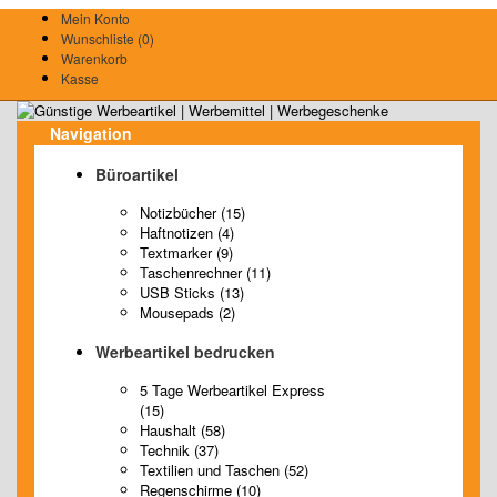
Mein Konto
Wunschliste (0)
Warenkorb
Kasse
Navigation
Büroartikel
Notizbücher (15)
Haftnotizen (4)
Textmarker (9)
Taschenrechner (11)
USB Sticks (13)
Mousepads (2)
Werbeartikel bedrucken
5 Tage Werbeartikel Express
(15)
Haushalt (58)
Technik (37)
Textilien und Taschen (52)
Regenschirme (10)