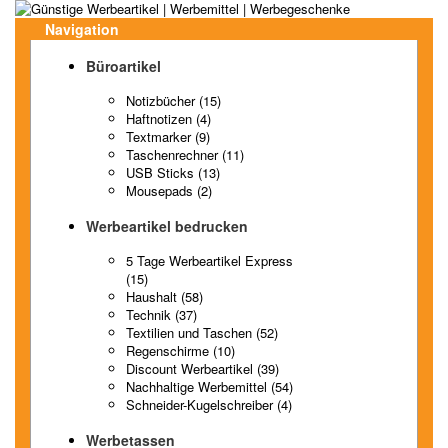
Navigation
Büroartikel
Notizbücher (15)
Haftnotizen (4)
Textmarker (9)
Taschenrechner (11)
USB Sticks (13)
Mousepads (2)
Werbeartikel bedrucken
5 Tage Werbeartikel Express
(15)
Haushalt (58)
Technik (37)
Textilien und Taschen (52)
Regenschirme (10)
Discount Werbeartikel (39)
Nachhaltige Werbemittel (54)
Schneider-Kugelschreiber (4)
Werbetassen