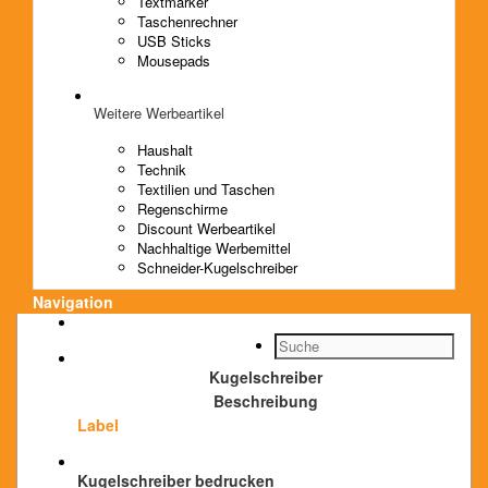
Textmarker
Taschenrechner
USB Sticks
Mousepads
Weitere Werbeartikel
Haushalt
Technik
Textilien und Taschen
Regenschirme
Discount Werbeartikel
Nachhaltige Werbemittel
Schneider-Kugelschreiber
Navigation
Kugelschreiber
Beschreibung
Label
Kugelschreiber bedrucken