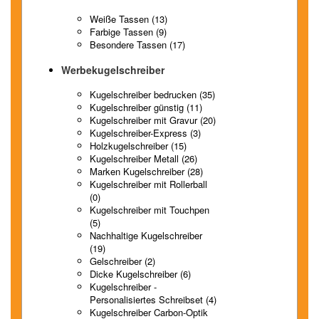
Weiße Tassen (13)
Farbige Tassen (9)
Besondere Tassen (17)
Werbekugelschreiber
Kugelschreiber bedrucken (35)
Kugelschreiber günstig (11)
Kugelschreiber mit Gravur (20)
Kugelschreiber-Express (3)
Holzkugelschreiber (15)
Kugelschreiber Metall (26)
Marken Kugelschreiber (28)
Kugelschreiber mit Rollerball
(0)
Kugelschreiber mit Touchpen
(5)
Nachhaltige Kugelschreiber
(19)
Gelschreiber (2)
Dicke Kugelschreiber (6)
Kugelschreiber -
Personalisiertes Schreibset (4)
Kugelschreiber Carbon-Optik