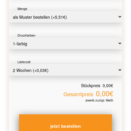
Menge
Druckfarben
Lieferzeit
Stückpreis
0,00€
0,00€
Gesamtpreis
jeweils zuzügl. MwSt