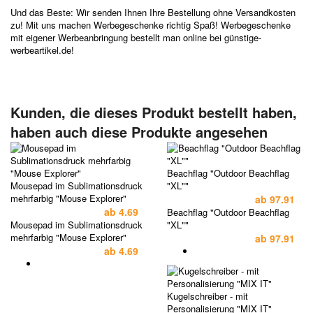
Und das Beste: Wir senden Ihnen Ihre Bestellung ohne Versandkosten
zu! Mit uns machen Werbegeschenke richtig Spaß! Werbegeschenke
mit eigener Werbeanbringung bestellt man online bei günstige-
werbeartikel.de!
Kunden, die dieses Produkt bestellt haben,
haben auch diese Produkte angesehen
Beachflag "Outdoor Beachflag
Mousepad im Sublimationsdruck
"XL""
mehrfarbig "Mouse Explorer"
ab
97.91
ab
4.69
Beachflag "Outdoor Beachflag
Mousepad im Sublimationsdruck
"XL""
mehrfarbig "Mouse Explorer"
ab
97.91
ab
4.69
Kugelschreiber - mit
Personalisierung "MIX IT"