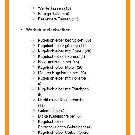
Weiße Tassen (13)
Farbige Tassen (9)
Besondere Tassen (17)
Werbekugelschreiber
Kugelschreiber bedrucken (35)
Kugelschreiber günstig (11)
Kugelschreiber mit Gravur (20)
Kugelschreiber-Express (3)
Holzkugelschreiber (15)
Kugelschreiber Metall (26)
Marken Kugelschreiber (28)
Kugelschreiber mit Rollerball
(0)
Kugelschreiber mit Touchpen
(5)
Nachhaltige Kugelschreiber
(19)
Gelschreiber (2)
Dicke Kugelschreiber (6)
Kugelschreiber -
Personalisiertes Schreibset (4)
Kugelschreiber Carbon-Optik