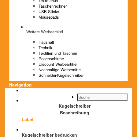
Textmarker
Taschenrechner
USB Sticks
Mousepads
Weitere Werbeartikel
Haushalt
Technik
Textilien und Taschen
Regenschirme
Discount Werbeartikel
Nachhaltige Werbemittel
Schneider-Kugelschreiber
Navigation
Kugelschreiber
Beschreibung
Label
Kugelschreiber bedrucken