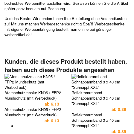
bedrucktes Werbemittel ausfallen wird. Bezahlen können Sie die Artikel
später ganz bequem auf Rechnung.
Und das Beste: Wir senden Ihnen Ihre Bestellung ohne Versandkosten
zu! Mit uns machen Werbegeschenke richtig Spaß! Werbegeschenke
mit eigener Werbeanbringung bestellt man online bei günstige-
werbeartikel.de!
Kunden, die dieses Produkt bestellt haben,
haben auch diese Produkte angesehen
Atemschutzmaske KN95 / FFP2
Reflektorarmband
Mundschutz (mit Werbedruck)
Schnapparmband 3 x 40 cm
"Schnappi XXL"
ab
6.13
ab
0.89
Atemschutzmaske KN95 / FFP2
Mundschutz (mit Werbedruck)
Reflektorarmband
Schnapparmband 3 x 40 cm
ab
6.13
"Schnappi XXL"
ab
0.89