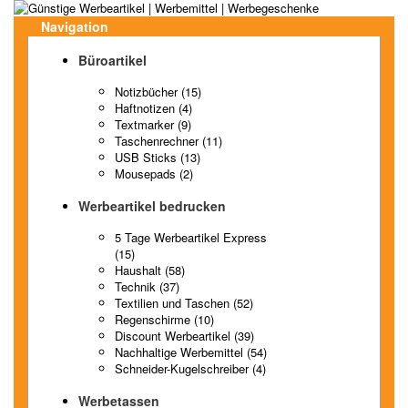
Navigation
Büroartikel
Notizbücher (15)
Haftnotizen (4)
Textmarker (9)
Taschenrechner (11)
USB Sticks (13)
Mousepads (2)
Werbeartikel bedrucken
5 Tage Werbeartikel Express
(15)
Haushalt (58)
Technik (37)
Textilien und Taschen (52)
Regenschirme (10)
Discount Werbeartikel (39)
Nachhaltige Werbemittel (54)
Schneider-Kugelschreiber (4)
Werbetassen