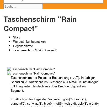
Taschenschirm "Rain
Compact"
Start
Werbeartikel bedrucken
Regenschirme
Taschenschirm "Rain Compact"
Taschenschirm mit Polyester Bespannung (170T). In farbiger
Schutzhülle. Ausziehbares Gestänge aus Metall. Kunststoffgriff
mit integrierter Handschlaufe. Der Druck erfolgt auf ein
Segment.
Erhältlich in den folgenden Varianten: grau(7), braun(1),
burgund(2), schwarz(3), blau(4), rot(5), weiss(6), gelb(8), grün(9),