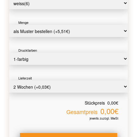
Menge
Druckfarben
Lieferzeit
Stückpreis
0,00€
0,00€
Gesamtpreis
jeweils zuzügl. MwSt