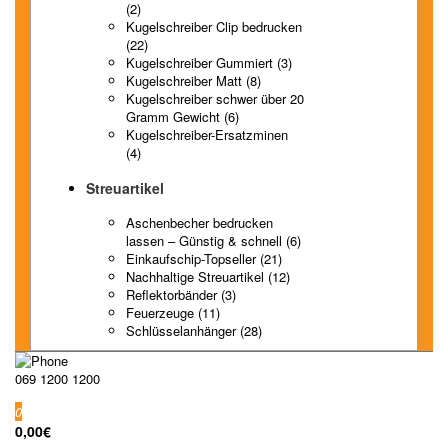
(2)
Kugelschreiber Clip bedrucken
(22)
Kugelschreiber Gummiert (3)
Kugelschreiber Matt (8)
Kugelschreiber schwer über 20
Gramm Gewicht (6)
Kugelschreiber-Ersatzminen
(4)
Streuartikel
Aschenbecher bedrucken
lassen – Günstig & schnell (6)
Einkaufschip-Topseller (21)
Nachhaltige Streuartikel (12)
Reflektorbänder (3)
Feuerzeuge (11)
Schlüsselanhänger (28)
069 1200 1200
0
0,00€