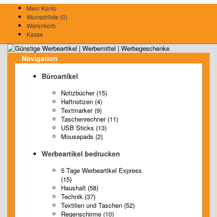
Mein Konto
Wunschliste (0)
Warenkorb
Kasse
Navigation
Büroartikel
Notizbücher (15)
Haftnotizen (4)
Textmarker (9)
Taschenrechner (11)
USB Sticks (13)
Mousepads (2)
Werbeartikel bedrucken
5 Tage Werbeartikel Express
(15)
Haushalt (58)
Technik (37)
Textilien und Taschen (52)
Regenschirme (10)