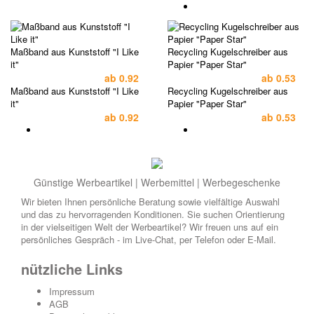
Maßband aus Kunststoff "I Like
Recycling Kugelschreiber aus
it"
Papier "Paper Star"
ab
0.92
ab
0.53
Maßband aus Kunststoff "I Like
Recycling Kugelschreiber aus
it"
Papier "Paper Star"
ab
0.92
ab
0.53
Günstige Werbeartikel | Werbemittel | Werbegeschenke
Wir bieten Ihnen persönliche Beratung sowie vielfältige Auswahl
und das zu hervorragenden Konditionen. Sie suchen Orientierung
in der vielseitigen Welt der Werbeartikel? Wir freuen uns auf ein
persönliches Gespräch - im Live-Chat, per Telefon oder E-Mail.
nützliche Links
Impressum
AGB