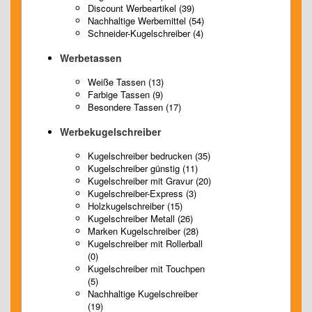
Discount Werbeartikel (39)
Nachhaltige Werbemittel (54)
Schneider-Kugelschreiber (4)
Werbetassen
Weiße Tassen (13)
Farbige Tassen (9)
Besondere Tassen (17)
Werbekugelschreiber
Kugelschreiber bedrucken (35)
Kugelschreiber günstig (11)
Kugelschreiber mit Gravur (20)
Kugelschreiber-Express (3)
Holzkugelschreiber (15)
Kugelschreiber Metall (26)
Marken Kugelschreiber (28)
Kugelschreiber mit Rollerball
(0)
Kugelschreiber mit Touchpen
(5)
Nachhaltige Kugelschreiber
(19)