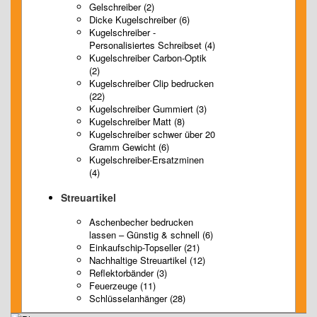
Gelschreiber (2)
Dicke Kugelschreiber (6)
Kugelschreiber -
Personalisiertes Schreibset (4)
Kugelschreiber Carbon-Optik
(2)
Kugelschreiber Clip bedrucken
(22)
Kugelschreiber Gummiert (3)
Kugelschreiber Matt (8)
Kugelschreiber schwer über 20
Gramm Gewicht (6)
Kugelschreiber-Ersatzminen
(4)
Streuartikel
Aschenbecher bedrucken
lassen – Günstig & schnell (6)
Einkaufschip-Topseller (21)
Nachhaltige Streuartikel (12)
Reflektorbänder (3)
Feuerzeuge (11)
Schlüsselanhänger (28)