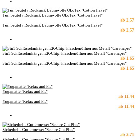
Turnbeutel / Rucksack Baumwolle ÖkoTex "CottonTravel"
ab
2.57
Turnbeutel / Rucksack Baumwolle ÖkoTex "CottonTravel"
ab
2.57
3in1 Schlüsselanhänger, EK-Chip, Flaschenöffner aus Metall "CarShaper"
ab
1.65
3in1 Schlüsselanhänger, EK-Chip, Flaschenöffner aus Metall "CarShaper"
ab
1.65
Yogamatte "Relax and Fit"
ab
11.44
Yogamatte "Relax and Fit"
ab
11.44
Sicherheits Cuttermesser "Secure Cut Plus"
ab
2.71
Sicherheits Cuttermesser "Secure Cut Plus"