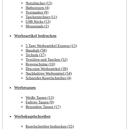
Notizbücher (15)
Haftnotizen (4)
Textmarker (9)
Taschenrechner (11)
USB Sticks (13)
Mousepads (2)
Werbeartikel bedrucken
5 Tage Werbeartikel Express (15)
Haushalt (58)
Technik (37)
Textilien und Taschen (52)
Regenschirme (10)
Discount Werbeartikel (39)
Nachhaltige Werbemittel (54)
Schneider-Kugelschreiber (4)
Werbetassen
Weiße Tassen (13)
Farbige Tassen (9)
Besondere Tassen (17)
Werbekugelschreiber
Kugelschreiber bedrucken (35)