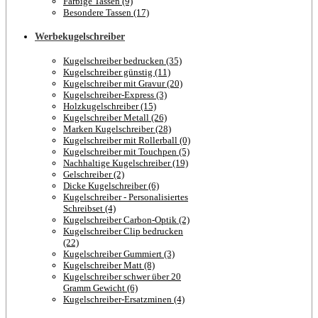
Farbige Tassen (9)
Besondere Tassen (17)
Werbekugelschreiber
Kugelschreiber bedrucken (35)
Kugelschreiber günstig (11)
Kugelschreiber mit Gravur (20)
Kugelschreiber-Express (3)
Holzkugelschreiber (15)
Kugelschreiber Metall (26)
Marken Kugelschreiber (28)
Kugelschreiber mit Rollerball (0)
Kugelschreiber mit Touchpen (5)
Nachhaltige Kugelschreiber (19)
Gelschreiber (2)
Dicke Kugelschreiber (6)
Kugelschreiber - Personalisiertes
Schreibset (4)
Kugelschreiber Carbon-Optik (2)
Kugelschreiber Clip bedrucken
(22)
Kugelschreiber Gummiert (3)
Kugelschreiber Matt (8)
Kugelschreiber schwer über 20
Gramm Gewicht (6)
Kugelschreiber-Ersatzminen (4)