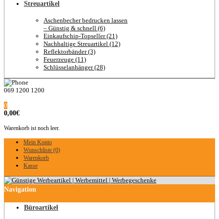
Streuartikel
Aschenbecher bedrucken lassen
– Günstig & schnell (6)
Einkaufschip-Topseller (21)
Nachhaltige Streuartikel (12)
Reflektorbänder (3)
Feuerzeuge (11)
Schlüsselanhänger (28)
069 1200 1200
0
0,00€
Warenkorb ist noch leer.
Mein Konto
Wunschliste (0)
Warenkorb
Kasse
Navigation
Büroartikel