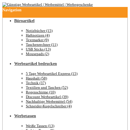
Navigation
Büroartikel
Notizbücher (15)
Haftnotizen (4)
Textmarker (9)
Taschenrechner (11)
USB Sticks (13)
Mousepads (2)
Werbeartikel bedrucken
5 Tage Werbeartikel Express (15)
Haushalt (58)
Technik (37)
Textilien und Taschen (52)
Regenschirme (10)
Discount Werbeartikel (39)
Nachhaltige Werbemittel (54)
Schneider-Kugelschreiber (4)
Werbetassen
Weiße Tassen (13)