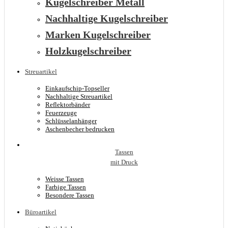
Kugelschreiber Metall
Nachhaltige Kugelschreiber
Marken Kugelschreiber
Holzkugelschreiber
Streuartikel
Einkaufschip-Topseller
Nachhaltige Streuartikel
Reflektorbänder
Feuerzeuge
Schlüsselanhänger
Aschenbecher bedrucken
Tassen
mit Druck
Weisse Tassen
Farbige Tassen
Besondere Tassen
Büroartikel