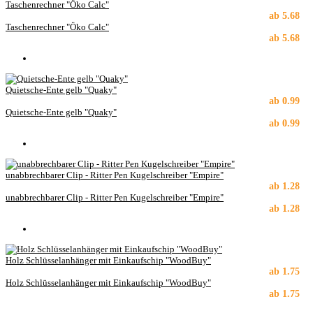
Taschenrechner "Öko Calc"
ab
5.68
Taschenrechner "Öko Calc"
ab
5.68
Quietsche-Ente gelb "Quaky"
ab
0.99
Quietsche-Ente gelb "Quaky"
ab
0.99
unabbrechbarer Clip - Ritter Pen Kugelschreiber "Empire"
ab
1.28
unabbrechbarer Clip - Ritter Pen Kugelschreiber "Empire"
ab
1.28
Holz Schlüsselanhänger mit Einkaufschip "WoodBuy"
ab
1.75
Holz Schlüsselanhänger mit Einkaufschip "WoodBuy"
ab
1.75