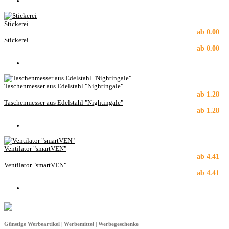
Stickerei
ab
0.00
Stickerei
ab
0.00
Taschenmesser aus Edelstahl "Nightingale"
ab
1.28
Taschenmesser aus Edelstahl "Nightingale"
ab
1.28
Ventilator "smartVEN"
ab
4.41
Ventilator "smartVEN"
ab
4.41
Günstige Werbeartikel | Werbemittel | Werbegeschenke