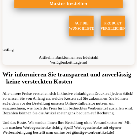
AUF DIE
PRODUKT
WUNSCHLISTE
VERGLEICHEN
testing
Artikelnr.
Backformen aus Edelstahl
Verfügbarkeit
Lagernd
Wir informieren Sie transparent und zuverlässig
- keine versteckten Kosten
Alle unsere Preise verstehen sich inklusive einfarbigem Druck auf jedem Stück!
So wissen Sie von Anfang an, welche Kosten auf Sie zukommen. Sie können
außerdem vor der Bestellung unseren Online-Kalkulator nutzen, um
auszurechnen, wie hoch der Preis für Ihr bedrucktes Werbemittel ausfallen wird.
Bezahlen können Sie die Artikel später ganz bequem auf Rechnung.
Und das Beste: Wir senden Ihnen Ihre Bestellung ohne Versandkosten zu! Mit
uns machen Werbegeschenke richtig Spaß! Werbegeschenke mit eigener
Werbeanbringung bestellt man online bei günstige-werbeartikel.de!