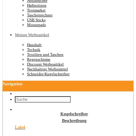
Notizbücher
Haftnotizen
Textmarker
Taschenrechner
USB Sticks
Mousepads
Weitere Werbeartikel
Haushalt
Technik
Textilien und Taschen
Regenschirme
Discount Werbeartikel
Nachhaltige Werbemittel
Schneider-Kugelschreiber
Navigation
Kugelschreiber
Beschreibung
Label