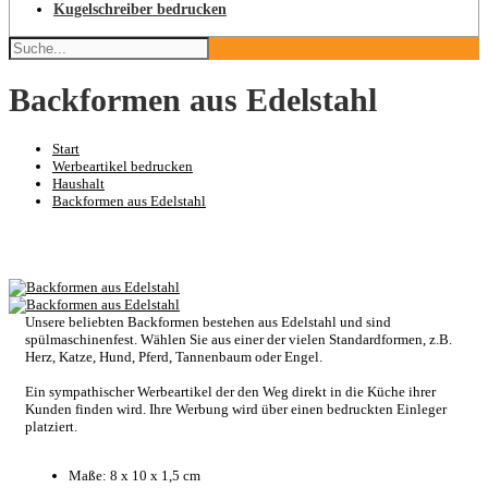
Kugelschreiber bedrucken
Backformen aus Edelstahl
Start
Werbeartikel bedrucken
Haushalt
Backformen aus Edelstahl
Unsere beliebten Backformen bestehen aus Edelstahl und sind
spülmaschinenfest. Wählen Sie aus einer der vielen Standardformen, z.B.
Herz, Katze, Hund, Pferd, Tannenbaum oder Engel.
Ein sympathischer Werbeartikel der den Weg direkt in die Küche ihrer
Kunden finden wird. Ihre Werbung wird über einen bedruckten Einleger
platziert.
Maße: 8 x 10 x 1,5 cm