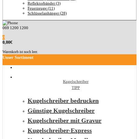
Reflektorbänder (3)
Feuerzeuge (11)
Schlüsselanhänger (28)
069 1200 1200
0
0,00€
Warenkorb ist noch leer.
Unser Sortiment
Kugelschreiber
TIPP
Kugelschreiber bedrucken
Günstige Kugelschreiber
Kugelschreiber mit Gravur
Kugelschreiber-Express