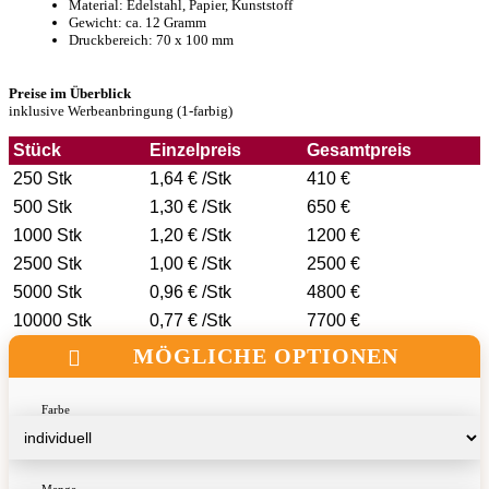
Material: Edelstahl, Papier, Kunststoff
Gewicht: ca. 12 Gramm
Druckbereich: 70 x 100 mm
Preise im Überblick
inklusive Werbeanbringung (1-farbig)
Stück
Einzelpreis
Gesamtpreis
250 Stk
1,64 € /Stk
410 €
500 Stk
1,30 € /Stk
650 €
1000 Stk
1,20 € /Stk
1200 €
2500 Stk
1,00 € /Stk
2500 €
5000 Stk
0,96 € /Stk
4800 €
10000 Stk
0,77 € /Stk
7700 €
MÖGLICHE OPTIONEN
Farbe