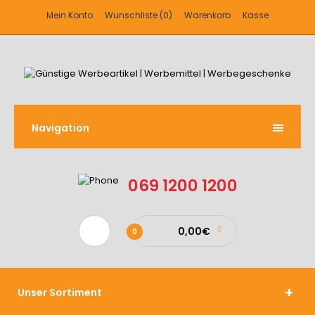
Mein Konto
Wunschliste (0)
Warenkorb
Kasse
Navigation
069 1200 1200
0,00€
0
Unser Sortiment