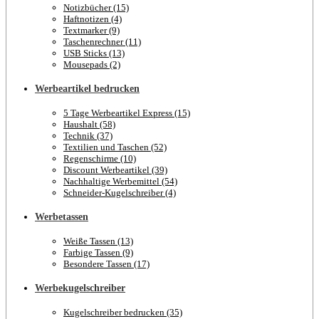
Notizbücher (15)
Haftnotizen (4)
Textmarker (9)
Taschenrechner (11)
USB Sticks (13)
Mousepads (2)
Werbeartikel bedrucken
5 Tage Werbeartikel Express (15)
Haushalt (58)
Technik (37)
Textilien und Taschen (52)
Regenschirme (10)
Discount Werbeartikel (39)
Nachhaltige Werbemittel (54)
Schneider-Kugelschreiber (4)
Werbetassen
Weiße Tassen (13)
Farbige Tassen (9)
Besondere Tassen (17)
Werbekugelschreiber
Kugelschreiber bedrucken (35)