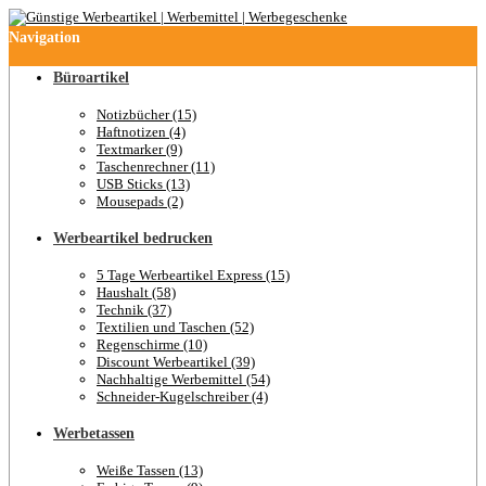
Navigation
Büroartikel
Notizbücher (15)
Haftnotizen (4)
Textmarker (9)
Taschenrechner (11)
USB Sticks (13)
Mousepads (2)
Werbeartikel bedrucken
5 Tage Werbeartikel Express (15)
Haushalt (58)
Technik (37)
Textilien und Taschen (52)
Regenschirme (10)
Discount Werbeartikel (39)
Nachhaltige Werbemittel (54)
Schneider-Kugelschreiber (4)
Werbetassen
Weiße Tassen (13)