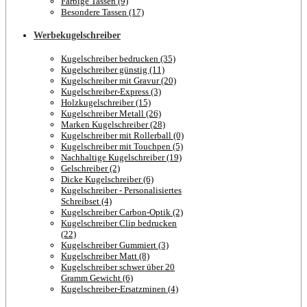
Farbige Tassen (9)
Besondere Tassen (17)
Werbekugelschreiber
Kugelschreiber bedrucken (35)
Kugelschreiber günstig (11)
Kugelschreiber mit Gravur (20)
Kugelschreiber-Express (3)
Holzkugelschreiber (15)
Kugelschreiber Metall (26)
Marken Kugelschreiber (28)
Kugelschreiber mit Rollerball (0)
Kugelschreiber mit Touchpen (5)
Nachhaltige Kugelschreiber (19)
Gelschreiber (2)
Dicke Kugelschreiber (6)
Kugelschreiber - Personalisiertes
Schreibset (4)
Kugelschreiber Carbon-Optik (2)
Kugelschreiber Clip bedrucken
(22)
Kugelschreiber Gummiert (3)
Kugelschreiber Matt (8)
Kugelschreiber schwer über 20
Gramm Gewicht (6)
Kugelschreiber-Ersatzminen (4)