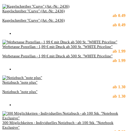
Kugelschreiber "Curve" (Art.-Nr.: 2436)
ab
0.49
Kugelschreiber "Curve" (Art.-Nr.: 2436)
ab
0.49
Werbetasse Porzellan - 1,99 € mit Druck ab 500 St. "WHITE Priceline"
ab
1.99
Werbetasse Porzellan - 1,99 € mit Druck ab 500 St. "WHITE Priceline"
ab
1.99
Notizbuch "note plus"
ab
1.30
Notizbuch "note plus"
ab
1.30
300 Möglichkeiten - Individuelles Notizbuch - ab 100 Stk. "Notebook
Exclusive"