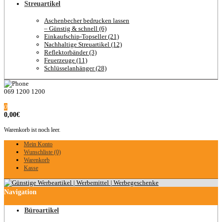
Streuartikel
Aschenbecher bedrucken lassen
– Günstig & schnell (6)
Einkaufschip-Topseller (21)
Nachhaltige Streuartikel (12)
Reflektorbänder (3)
Feuerzeuge (11)
Schlüsselanhänger (28)
069 1200 1200
0
0,00€
Warenkorb ist noch leer.
Mein Konto
Wunschliste (0)
Warenkorb
Kasse
Navigation
Büroartikel