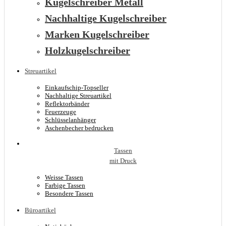
Kugelschreiber Metall
Nachhaltige Kugelschreiber
Marken Kugelschreiber
Holzkugelschreiber
Streuartikel
Einkaufschip-Topseller
Nachhaltige Streuartikel
Reflektorbänder
Feuerzeuge
Schlüsselanhänger
Aschenbecher bedrucken
Tassen
mit Druck
Weisse Tassen
Farbige Tassen
Besondere Tassen
Büroartikel