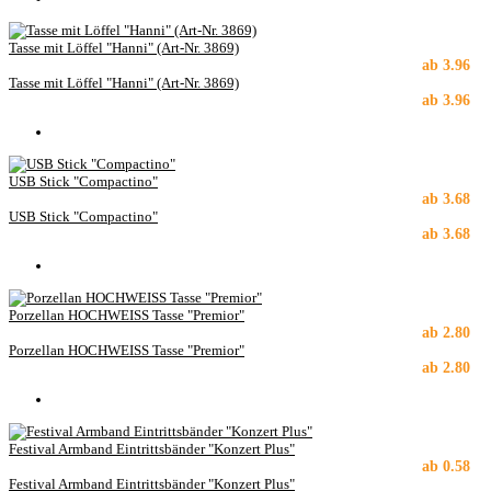
Tasse mit Löffel "Hanni" (Art-Nr. 3869)
ab
3.96
Tasse mit Löffel "Hanni" (Art-Nr. 3869)
ab
3.96
USB Stick "Compactino"
ab
3.68
USB Stick "Compactino"
ab
3.68
Porzellan HOCHWEISS Tasse "Premior"
ab
2.80
Porzellan HOCHWEISS Tasse "Premior"
ab
2.80
Festival Armband Eintrittsbänder "Konzert Plus"
ab
0.58
Festival Armband Eintrittsbänder "Konzert Plus"