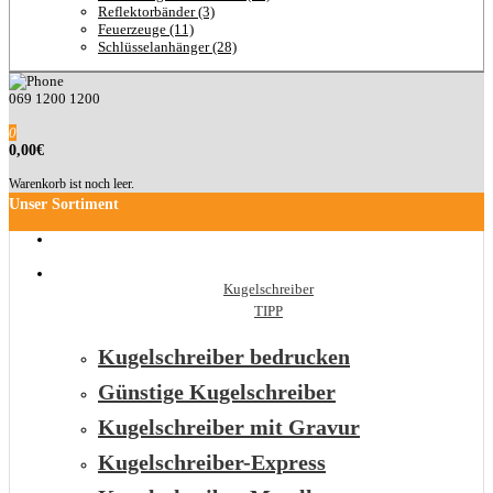
Reflektorbänder (3)
Feuerzeuge (11)
Schlüsselanhänger (28)
069 1200 1200
0
0,00€
Warenkorb ist noch leer.
Unser Sortiment
Kugelschreiber
TIPP
Kugelschreiber bedrucken
Günstige Kugelschreiber
Kugelschreiber mit Gravur
Kugelschreiber-Express