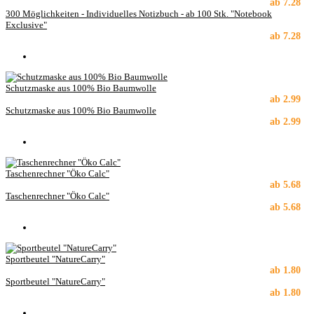
ab
7.28
300 Möglichkeiten - Individuelles Notizbuch - ab 100 Stk. "Notebook
Exclusive"
ab
7.28
Schutzmaske aus 100% Bio Baumwolle
ab
2.99
Schutzmaske aus 100% Bio Baumwolle
ab
2.99
Taschenrechner "Öko Calc"
ab
5.68
Taschenrechner "Öko Calc"
ab
5.68
Sportbeutel "NatureCarry"
ab
1.80
Sportbeutel "NatureCarry"
ab
1.80