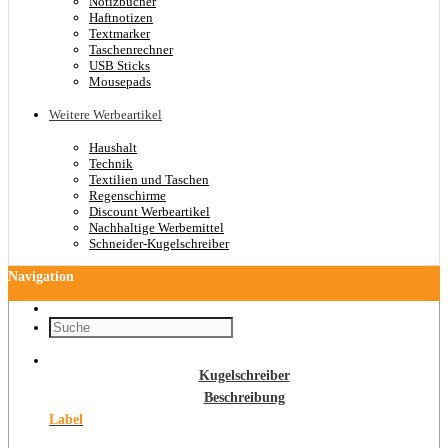
Notizbücher
Haftnotizen
Textmarker
Taschenrechner
USB Sticks
Mousepads
Weitere Werbeartikel
Haushalt
Technik
Textilien und Taschen
Regenschirme
Discount Werbeartikel
Nachhaltige Werbemittel
Schneider-Kugelschreiber
Navigation
Kugelschreiber
Beschreibung
Label