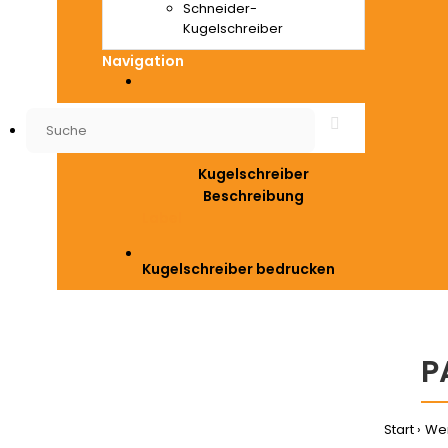
Schneider-
Kugelschreiber
Navigation
Kugelschreiber
Beschreibung
Label
Kugelschreiber bedrucken
P
Start
Wer