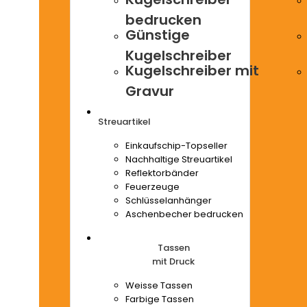
bedrucken
Günstige
Kugelschreiber
Kugelschreiber mit
Gravur
Streuartikel
Einkaufschip-Topseller
Nachhaltige Streuartikel
Reflektorbänder
Feuerzeuge
Schlüsselanhänger
Aschenbecher bedrucken
Tassen
mit Druck
Weisse Tassen
Farbige Tassen