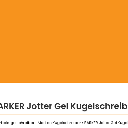
ARKER Jotter Gel Kugelschreib
bekugelschreiber
Marken Kugelschreiber
PARKER Jotter Gel Kuge