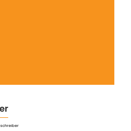
er
lschreiber