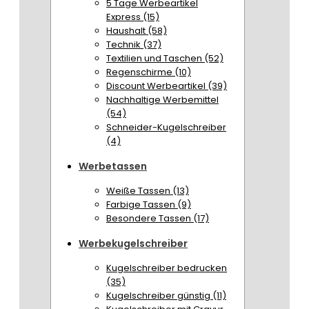
5 Tage Werbeartikel
Express (15)
Haushalt (58)
Technik (37)
Textilien und Taschen (52)
Regenschirme (10)
Discount Werbeartikel (39)
Nachhaltige Werbemittel
(54)
Schneider-Kugelschreiber
(4)
Werbetassen
Weiße Tassen (13)
Farbige Tassen (9)
Besondere Tassen (17)
Werbekugelschreiber
Kugelschreiber bedrucken
(35)
Kugelschreiber günstig (11)