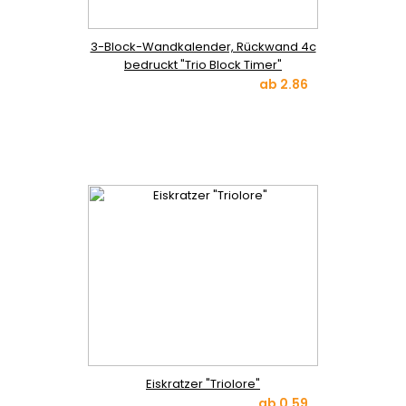
3-Block-Wandkalender, Rückwand 4c
bedruckt "Trio Block Timer"
ab
2.86
Eiskratzer "Triolore"
ab
0.59