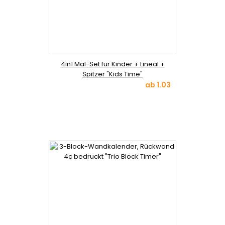
4in1 Mal-Set für Kinder + Lineal +
Spitzer "Kids Time"
ab
1.03