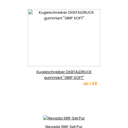
Kugelschreiber DIGITALDRUCK
gummiert "GRIP SOFT"
ab
1.58
Nevada Stift-Set Pur