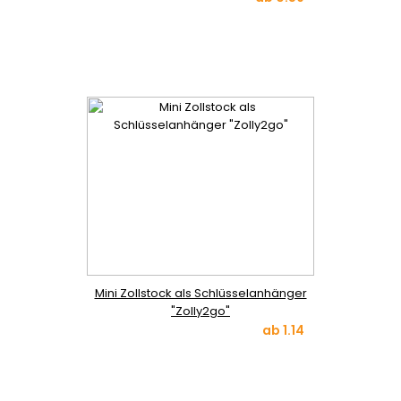
Mini Zollstock als Schlüsselanhänger
"Zolly2go"
ab
1.14