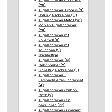
Kugelschreiber mit Gravur
(20)
Kugelschreiber-Express (3)
Holzkugelschreiber (15)
Kugelschreiber Metall (26)
Marken Kugelschreiber
(28)
Kugelschreiber mit
Rollerball (0)
Kugelschreiber mit
Touchpen (5)
Nachhaltige
Kugelschreiber (19)
Gelschreiber (2)
Dicke Kugelschreiber (6)
Kugelschreiber -
Personalisiertes Schreibset
(4)
Kugelschreiber Carbon-
Optik (2)
Kugelschreiber Clip
bedrucken (22)
Kugelschreiber Gummiert