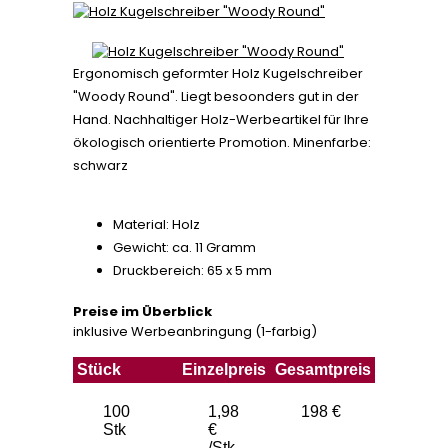
Ergonomisch geformter Holz Kugelschreiber
"Woody Round". Liegt besoonders gut in der
Hand. Nachhaltiger Holz-Werbeartikel für Ihre
ökologisch orientierte Promotion. Minenfarbe:
schwarz
Material: Holz
Gewicht: ca. 11 Gramm
Druckbereich: 65 x 5 mm
Preise im Überblick
inklusive Werbeanbringung (1-farbig)
Stück
Einzelpreis
Gesamtpreis
100
1,98
198 €
Stk
€
/Stk