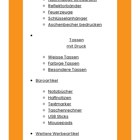
Reflektorbänder
Feuerzeuge
Schlüsselanhänger
Aschenbecher bedrucken
Tassen
mit Druck
Weisse Tassen
Farbige Tassen
Besondere Tassen
Büroartikel
Notizbücher
Haftnotizen
Textmarker
Taschenrechner
USB Sticks
Mousepads
Weitere Werbeartikel