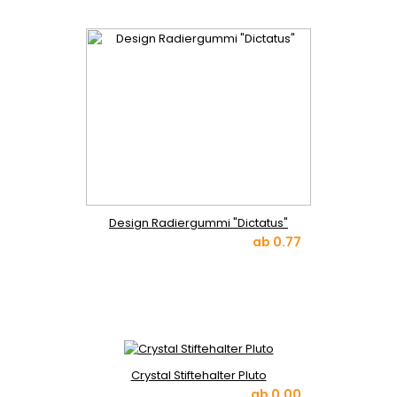
Design Radiergummi "Dictatus"
ab
0.77
Crystal Stiftehalter Pluto
ab
0.00