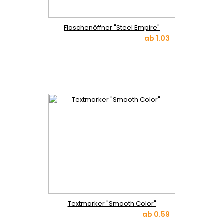
Flaschenöffner "Steel Empire"
ab
1.03
Textmarker "Smooth Color"
ab
0.59