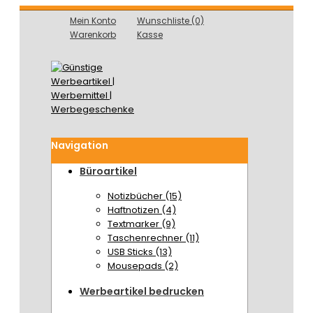
Mein Konto
Wunschliste (0)
Warenkorb
Kasse
Navigation
Büroartikel
Notizbücher (15)
Haftnotizen (4)
Textmarker (9)
Taschenrechner (11)
USB Sticks (13)
Mousepads (2)
Werbeartikel bedrucken