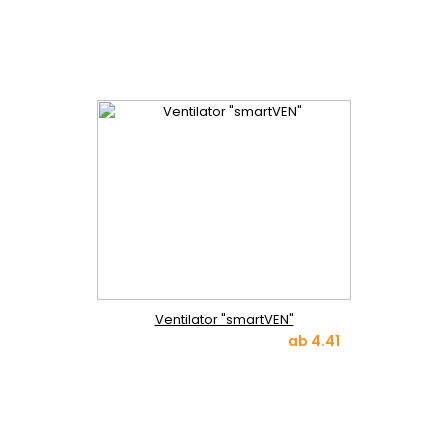
Ventilator "smartVEN"
ab
4.41