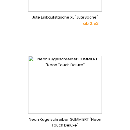
Jute Einkaufstasche XL "JuteSache"
ab
2.52
Neon Kugelschreiber GUMMIERT "Neon
Touch Deluxe"