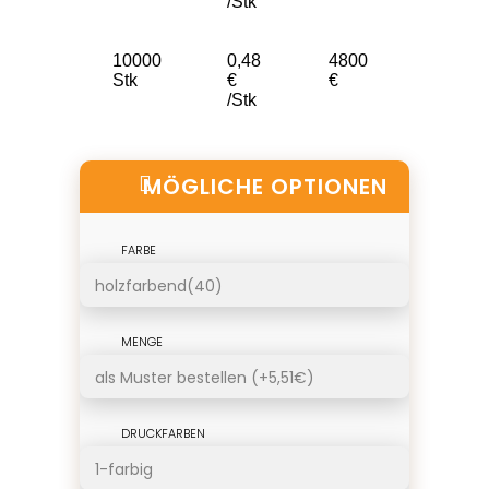
/Stk
10000
0,48
4800
Stk
€
€
/Stk
MÖGLICHE OPTIONEN
FARBE
MENGE
DRUCKFARBEN