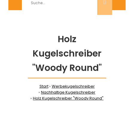
Holz
Kugelschreiber
"Woody Round"
Start
Werbekugelschreiber
Nachhaltige Kugelschreiber
Holz Kugelschreiber "Woody Round"