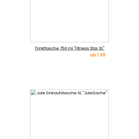
Trinkflasche 750 ml "Fitness Star XL"
ab
1.99