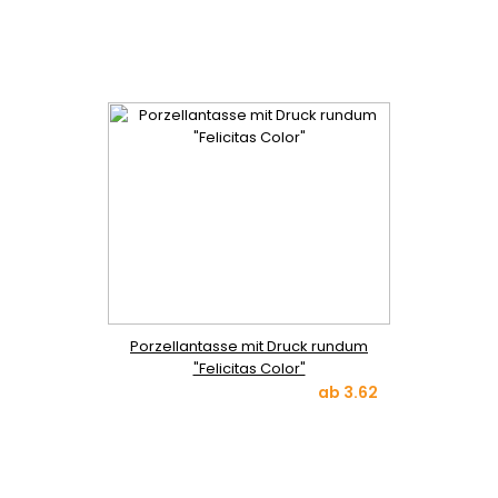
Porzellantasse mit Druck rundum
"Felicitas Color"
ab
3.62