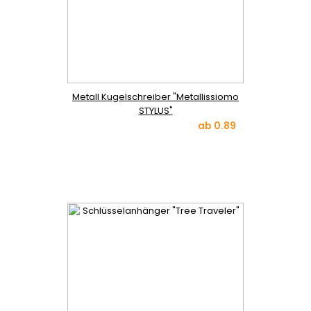
Metall Kugelschreiber "Metallissiomo
STYLUS"
ab
0.89