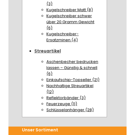
(3)
Kugelschreiber Matt (8)
Kugelschreiber schwer
über 20 Gramm Gewicht
(6)
Kugelschreiber-
Ersatzminen (4)
Streuartikel
Aschenbecher bedrucken
lassen – Günstig & schnell
(6)
Einkaufschip-Topseller (21)
Nachhaltige Streuartikel
(12)
Reflektorbänder (3)
Feuerzeuge (11)
Schlüsselanhänger (28)
Unser Sortiment