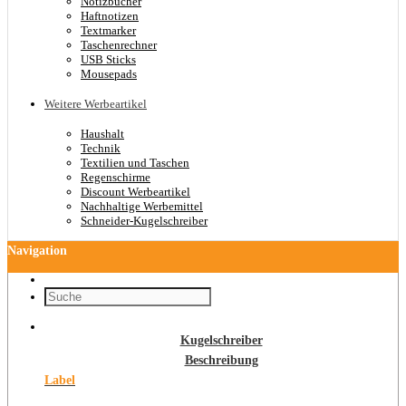
Notizbücher
Haftnotizen
Textmarker
Taschenrechner
USB Sticks
Mousepads
Weitere Werbeartikel
Haushalt
Technik
Textilien und Taschen
Regenschirme
Discount Werbeartikel
Nachhaltige Werbemittel
Schneider-Kugelschreiber
Navigation
Kugelschreiber
Beschreibung
Label