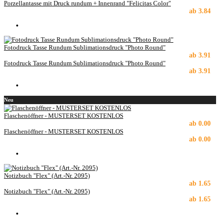
Porzellantasse mit Druck rundum + Innenrand "Felicitas Color"
ab
3.84
Fotodruck Tasse Rundum Sublimationsdruck "Photo Round"
ab
3.91
Fotodruck Tasse Rundum Sublimationsdruck "Photo Round"
ab
3.91
Neu
Flaschenöffner - MUSTERSET KOSTENLOS
ab
0.00
Flaschenöffner - MUSTERSET KOSTENLOS
ab
0.00
Notizbuch "Flex" (Art.-Nr. 2095)
ab
1.65
Notizbuch "Flex" (Art.-Nr. 2095)
ab
1.65