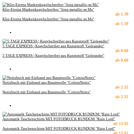
Klio-Eterna Markenkugelschreiber "Jona metallic-m Ms"
ab
1.39
Klio-Eterna Markenkugelschreiber "Jona metallic-m Ms"
ab
1.39
5 TAGE EXPRESS | Kugelschreiber aus Kunststoff "Goleander"
ab
0.60
5 TAGE EXPRESS | Kugelschreiber aus Kunststoff "Goleander"
ab
0.60
Notizbuch mit Einband aus Baumwolle "CottonNotes"
ab
2.32
Notizbuch mit Einband aus Baumwolle "CottonNotes"
ab
2.32
Automatik Taschenschirm MIT FOTODRUCK RUNDUM "Rain Lord"
ab
13.92
Automatik Taschenschirm MIT FOTODRUCK RUNDUM "Rain Lord"
ab
13.92