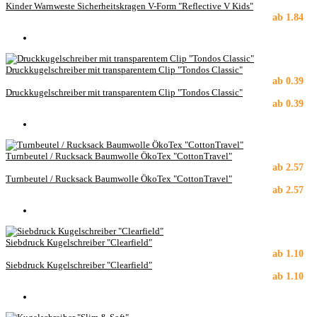
Kinder Warnweste Sicherheitskragen V-Form "Reflective V Kids"
ab
1.84
Druckkugelschreiber mit transparentem Clip "Tondos Classic"
ab
0.39
Druckkugelschreiber mit transparentem Clip "Tondos Classic"
ab
0.39
Turnbeutel / Rucksack Baumwolle ÖkoTex "CottonTravel"
ab
2.57
Turnbeutel / Rucksack Baumwolle ÖkoTex "CottonTravel"
ab
2.57
Siebdruck Kugelschreiber "Clearfield"
ab
1.10
Siebdruck Kugelschreiber "Clearfield"
ab
1.10