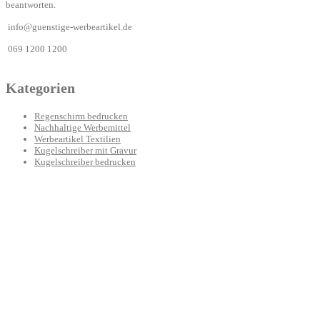
beantworten.
info@guenstige-werbeartikel.de
069 1200 1200
Kategorien
Regenschirm bedrucken
Nachhaltige Werbemittel
Werbeartikel Textilien
Kugelschreiber mit Gravur
Kugelschreiber bedrucken