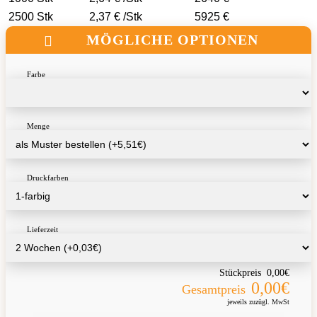
2500 Stk
2,37 € /Stk
5925 €
MÖGLICHE OPTIONEN
Farbe
Menge
Druckfarben
Lieferzeit
Stückpreis
0,00€
0,00€
Gesamtpreis
jeweils zuzügl. MwSt