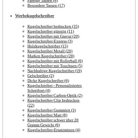
Farbige Tassen (9)
Besondere Tassen (17)
Werbekugelschreiber
Kugelschreiber bedrucken (35)
Kugelschreiber günstig (11)
Kugelschreiber mit Gravur (20)
Kugelschreiber-Express (3)
Holzkugelschreiber (15)
Kugelschreiber Metall (26)
Marken Kugelschreiber (28)
Kugelschreiber mit Rollerball (0)
Kugelschreiber mit Touchpen (5)
Nachhaltige Kugelschreiber (19)
Gelschreiber (2)
Dicke Kugelschreiber (6)
Kugelschreiber - Personalisiertes
Schreibset (4)
Kugelschreiber Carbon-Optik (2)
Kugelschreiber Clip bedrucken
(22)
Kugelschreiber Gummiert (3)
Kugelschreiber Matt (8)
Kugelschreiber schwer über 20
Gramm Gewicht (6)
Kugelschreiber-Ersatzminen (4)