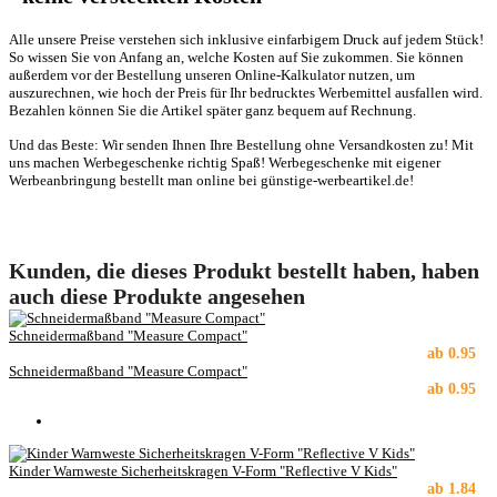
Alle unsere Preise verstehen sich inklusive einfarbigem Druck auf jedem Stück!
So wissen Sie von Anfang an, welche Kosten auf Sie zukommen. Sie können
außerdem vor der Bestellung unseren Online-Kalkulator nutzen, um
auszurechnen, wie hoch der Preis für Ihr bedrucktes Werbemittel ausfallen wird.
Bezahlen können Sie die Artikel später ganz bequem auf Rechnung.
Und das Beste: Wir senden Ihnen Ihre Bestellung ohne Versandkosten zu! Mit
uns machen Werbegeschenke richtig Spaß! Werbegeschenke mit eigener
Werbeanbringung bestellt man online bei günstige-werbeartikel.de!
Kunden, die dieses Produkt bestellt haben, haben
auch diese Produkte angesehen
Schneidermaßband "Measure Compact"
ab
0.95
Schneidermaßband "Measure Compact"
ab
0.95
Kinder Warnweste Sicherheitskragen V-Form "Reflective V Kids"
ab
1.84