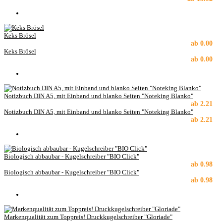
Keks Brösel
ab
0.00
Keks Brösel
ab
0.00
Notizbuch DIN A5, mit Einband und blanko Seiten "Noteking Blanko"
ab
2.21
Notizbuch DIN A5, mit Einband und blanko Seiten "Noteking Blanko"
ab
2.21
Biologisch abbaubar - Kugelschreiber "BIO Click"
ab
0.98
Biologisch abbaubar - Kugelschreiber "BIO Click"
ab
0.98
Markenqualität zum Toppreis! Druckkugelschreiber "Gloriade"