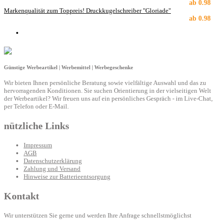
ab
0.98
Markenqualität zum Toppreis! Druckkugelschreiber "Gloriade"
ab
0.98
Günstige Werbeartikel | Werbemittel | Werbegeschenke
Wir bieten Ihnen persönliche Beratung sowie vielfältige Auswahl und das zu
hervorragenden Konditionen. Sie suchen Orientierung in der vielseitigen Welt
der Werbeartikel? Wir freuen uns auf ein persönliches Gespräch - im Live-Chat,
per Telefon oder E-Mail.
nützliche Links
Impressum
AGB
Datenschutzerklärung
Zahlung und Versand
Hinweise zur Batterieentsorgung
Kontakt
Wir unterstützen Sie gerne und werden Ihre Anfrage schnellstmöglichst