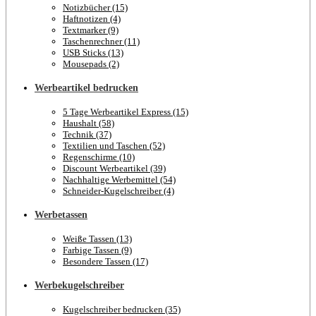
Notizbücher (15)
Haftnotizen (4)
Textmarker (9)
Taschenrechner (11)
USB Sticks (13)
Mousepads (2)
Werbeartikel bedrucken
5 Tage Werbeartikel Express (15)
Haushalt (58)
Technik (37)
Textilien und Taschen (52)
Regenschirme (10)
Discount Werbeartikel (39)
Nachhaltige Werbemittel (54)
Schneider-Kugelschreiber (4)
Werbetassen
Weiße Tassen (13)
Farbige Tassen (9)
Besondere Tassen (17)
Werbekugelschreiber
Kugelschreiber bedrucken (35)