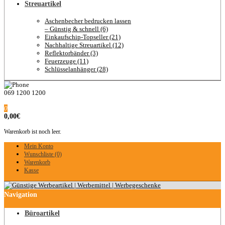
Streuartikel
Aschenbecher bedrucken lassen
– Günstig & schnell (6)
Einkaufschip-Topseller (21)
Nachhaltige Streuartikel (12)
Reflektorbänder (3)
Feuerzeuge (11)
Schlüsselanhänger (28)
069 1200 1200
0
0,00€
Warenkorb ist noch leer.
Mein Konto
Wunschliste (0)
Warenkorb
Kasse
Navigation
Büroartikel