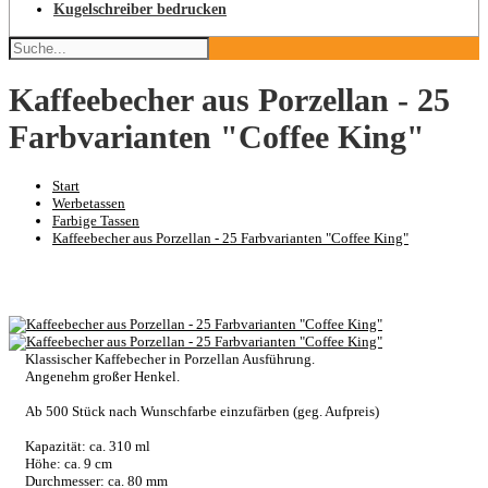
Kugelschreiber bedrucken
Kaffeebecher aus Porzellan - 25
Farbvarianten "Coffee King"
Start
Werbetassen
Farbige Tassen
Kaffeebecher aus Porzellan - 25 Farbvarianten "Coffee King"
Klassischer Kaffebecher in Porzellan Ausführung.
Angenehm großer Henkel.
Ab 500 Stück nach Wunschfarbe einzufärben (geg. Aufpreis)
Kapazität: ca. 310 ml
Höhe: ca. 9 cm
Durchmesser: ca. 80 mm