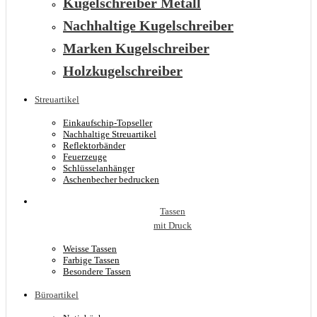
Kugelschreiber Metall
Nachhaltige Kugelschreiber
Marken Kugelschreiber
Holzkugelschreiber
Streuartikel
Einkaufschip-Topseller
Nachhaltige Streuartikel
Reflektorbänder
Feuerzeuge
Schlüsselanhänger
Aschenbecher bedrucken
Tassen
mit Druck
Weisse Tassen
Farbige Tassen
Besondere Tassen
Büroartikel