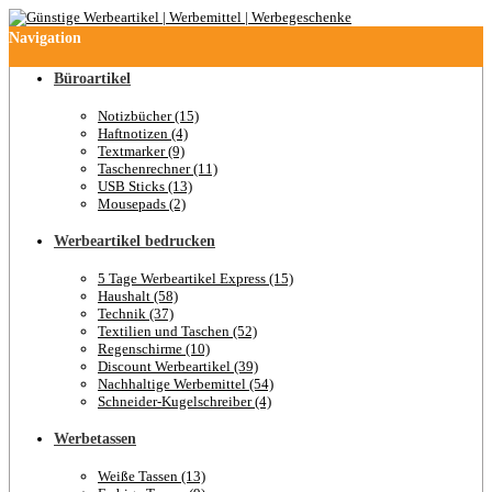
Navigation
Büroartikel
Notizbücher (15)
Haftnotizen (4)
Textmarker (9)
Taschenrechner (11)
USB Sticks (13)
Mousepads (2)
Werbeartikel bedrucken
5 Tage Werbeartikel Express (15)
Haushalt (58)
Technik (37)
Textilien und Taschen (52)
Regenschirme (10)
Discount Werbeartikel (39)
Nachhaltige Werbemittel (54)
Schneider-Kugelschreiber (4)
Werbetassen
Weiße Tassen (13)