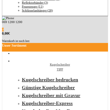
Reflektorbänder (3)
Feuerzeuge (11)
Schlüsselanhänger (28)
069 1200 1200
0
0,00€
Warenkorb ist noch leer.
Unser Sortiment
Kugelschreiber
TIPP
Kugelschreiber bedrucken
Günstige Kugelschreiber
Kugelschreiber mit Gravur
Kugelschreiber-Express