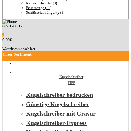
Reflektorbänder (3)
Feuerzeuge (11)
Schlüsselanhänger (28)
069 1200 1200
0
0,00€
Warenkorb ist noch leer.
Unser Sortiment
Kugelschreiber
TIPP
Kugelschreiber bedrucken
Günstige Kugelschreiber
Kugelschreiber mit Gravur
Kugelschreiber-Express