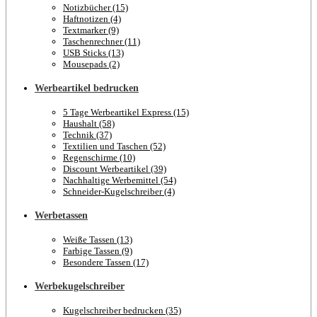
Notizbücher (15)
Haftnotizen (4)
Textmarker (9)
Taschenrechner (11)
USB Sticks (13)
Mousepads (2)
Werbeartikel bedrucken
5 Tage Werbeartikel Express (15)
Haushalt (58)
Technik (37)
Textilien und Taschen (52)
Regenschirme (10)
Discount Werbeartikel (39)
Nachhaltige Werbemittel (54)
Schneider-Kugelschreiber (4)
Werbetassen
Weiße Tassen (13)
Farbige Tassen (9)
Besondere Tassen (17)
Werbekugelschreiber
Kugelschreiber bedrucken (35)