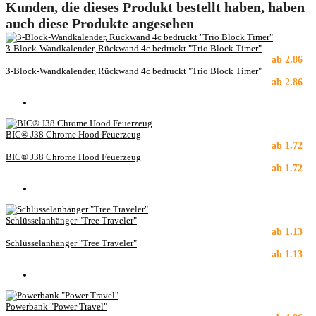
Kunden, die dieses Produkt bestellt haben, haben
auch diese Produkte angesehen
3-Block-Wandkalender, Rückwand 4c bedruckt "Trio Block Timer"
ab
2.86
3-Block-Wandkalender, Rückwand 4c bedruckt "Trio Block Timer"
ab
2.86
BIC® J38 Chrome Hood Feuerzeug
ab
1.72
BIC® J38 Chrome Hood Feuerzeug
ab
1.72
Schlüsselanhänger "Tree Traveler"
ab
1.13
Schlüsselanhänger "Tree Traveler"
ab
1.13
Powerbank "Power Travel"