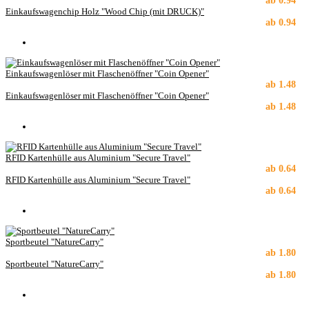
ab
0.94
Einkaufswagenchip Holz "Wood Chip (mit DRUCK)"
ab
0.94
Einkaufswagenlöser mit Flaschenöffner "Coin Opener"
ab
1.48
Einkaufswagenlöser mit Flaschenöffner "Coin Opener"
ab
1.48
RFID Kartenhülle aus Aluminium "Secure Travel"
ab
0.64
RFID Kartenhülle aus Aluminium "Secure Travel"
ab
0.64
Sportbeutel "NatureCarry"
ab
1.80
Sportbeutel "NatureCarry"
ab
1.80