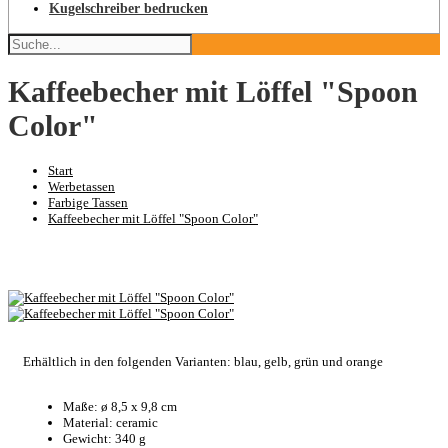
Kugelschreiber bedrucken
Kaffeebecher mit Löffel "Spoon
Color"
Start
Werbetassen
Farbige Tassen
Kaffeebecher mit Löffel "Spoon Color"
Erhältlich in den folgenden Varianten: blau, gelb, grün und orange
Maße: ø 8,5 x 9,8 cm
Material: ceramic
Gewicht: 340 g