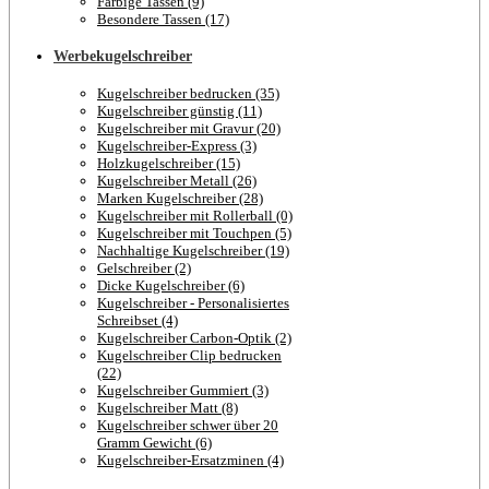
Farbige Tassen (9)
Besondere Tassen (17)
Werbekugelschreiber
Kugelschreiber bedrucken (35)
Kugelschreiber günstig (11)
Kugelschreiber mit Gravur (20)
Kugelschreiber-Express (3)
Holzkugelschreiber (15)
Kugelschreiber Metall (26)
Marken Kugelschreiber (28)
Kugelschreiber mit Rollerball (0)
Kugelschreiber mit Touchpen (5)
Nachhaltige Kugelschreiber (19)
Gelschreiber (2)
Dicke Kugelschreiber (6)
Kugelschreiber - Personalisiertes
Schreibset (4)
Kugelschreiber Carbon-Optik (2)
Kugelschreiber Clip bedrucken
(22)
Kugelschreiber Gummiert (3)
Kugelschreiber Matt (8)
Kugelschreiber schwer über 20
Gramm Gewicht (6)
Kugelschreiber-Ersatzminen (4)