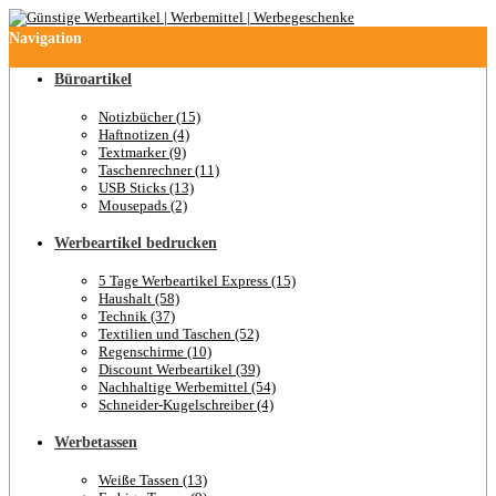
Navigation
Büroartikel
Notizbücher (15)
Haftnotizen (4)
Textmarker (9)
Taschenrechner (11)
USB Sticks (13)
Mousepads (2)
Werbeartikel bedrucken
5 Tage Werbeartikel Express (15)
Haushalt (58)
Technik (37)
Textilien und Taschen (52)
Regenschirme (10)
Discount Werbeartikel (39)
Nachhaltige Werbemittel (54)
Schneider-Kugelschreiber (4)
Werbetassen
Weiße Tassen (13)