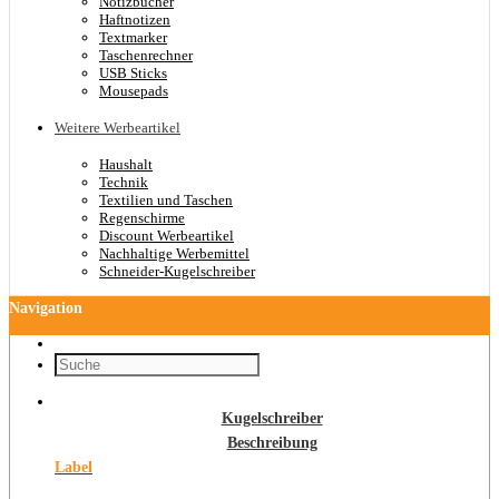
Notizbücher
Haftnotizen
Textmarker
Taschenrechner
USB Sticks
Mousepads
Weitere Werbeartikel
Haushalt
Technik
Textilien und Taschen
Regenschirme
Discount Werbeartikel
Nachhaltige Werbemittel
Schneider-Kugelschreiber
Navigation
Kugelschreiber
Beschreibung
Label