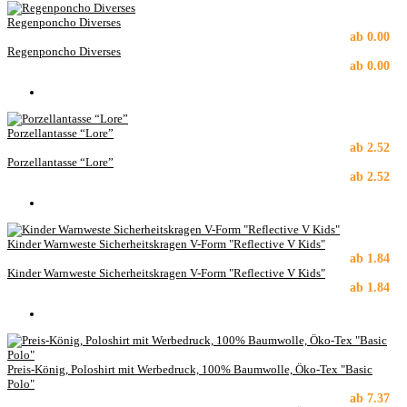
Regenponcho Diverses
ab
0.00
Regenponcho Diverses
ab
0.00
Porzellantasse “Lore”
ab
2.52
Porzellantasse “Lore”
ab
2.52
Kinder Warnweste Sicherheitskragen V-Form "Reflective V Kids"
ab
1.84
Kinder Warnweste Sicherheitskragen V-Form "Reflective V Kids"
ab
1.84
Preis-König, Poloshirt mit Werbedruck, 100% Baumwolle, Öko-Tex "Basic
Polo"
ab
7.37