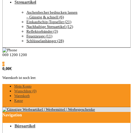
Streuartikel
Aschenbecher bedrucken lassen
– Günstig & schnell (6)
Einkaufschip-Topseller (21)
Nachhaltige Streuartikel (12)
Reflektorbänder (3)
Feuerzeuge (11)
Schlüsselanhänger (28)
069 1200 1200
0
0,00€
Warenkorb ist noch leer.
Mein Konto
Wunschliste (0)
Warenkorb
Kasse
Navigation
Büroartikel