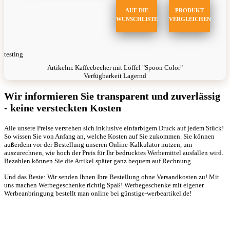
AUF DIE
PRODUKT
WUNSCHLISTE
VERGLEICHEN
testing
Artikelnr.
Kaffeebecher mit Löffel "Spoon Color"
Verfügbarkeit
Lagernd
Wir informieren Sie transparent und zuverlässig
- keine versteckten Kosten
Alle unsere Preise verstehen sich inklusive einfarbigem Druck auf jedem Stück!
So wissen Sie von Anfang an, welche Kosten auf Sie zukommen. Sie können
außerdem vor der Bestellung unseren Online-Kalkulator nutzen, um
auszurechnen, wie hoch der Preis für Ihr bedrucktes Werbemittel ausfallen wird.
Bezahlen können Sie die Artikel später ganz bequem auf Rechnung.
Und das Beste: Wir senden Ihnen Ihre Bestellung ohne Versandkosten zu! Mit
uns machen Werbegeschenke richtig Spaß! Werbegeschenke mit eigener
Werbeanbringung bestellt man online bei günstige-werbeartikel.de!