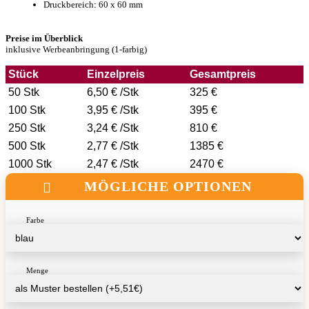
Druckbereich: 60 x 60 mm
Preise im Überblick
inklusive Werbeanbringung (1-farbig)
Stück
Einzelpreis
Gesamtpreis
50 Stk
6,50 € /Stk
325 €
100 Stk
3,95 € /Stk
395 €
250 Stk
3,24 € /Stk
810 €
500 Stk
2,77 € /Stk
1385 €
1000 Stk
2,47 € /Stk
2470 €
MÖGLICHE OPTIONEN
Farbe
Menge