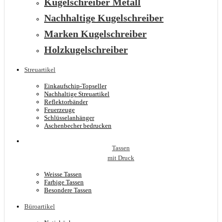
Kugelschreiber Metall
Nachhaltige Kugelschreiber
Marken Kugelschreiber
Holzkugelschreiber
Streuartikel
Einkaufschip-Topseller
Nachhaltige Streuartikel
Reflektorbänder
Feuerzeuge
Schlüsselanhänger
Aschenbecher bedrucken
Tassen
mit Druck
Weisse Tassen
Farbige Tassen
Besondere Tassen
Büroartikel