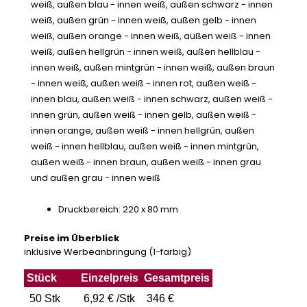
weiß, außen blau - innen weiß, außen schwarz - innen
weiß, außen grün - innen weiß, außen gelb - innen
weiß, außen orange - innen weiß, außen weiß - innen
weiß, außen hellgrün - innen weiß, außen hellblau -
innen weiß, außen mintgrün - innen weiß, außen braun
- innen weiß, außen weiß - innen rot, außen weiß -
innen blau, außen weiß - innen schwarz, außen weiß -
innen grün, außen weiß - innen gelb, außen weiß -
innen orange, außen weiß - innen hellgrün, außen
weiß - innen hellblau, außen weiß - innen mintgrün,
außen weiß - innen braun, außen weiß - innen grau
und außen grau - innen weiß
Druckbereich: 220 x 80 mm
Preise im Überblick
inklusive Werbeanbringung (1-farbig)
Stück
Einzelpreis
Gesamtpreis
50 Stk
6,92 € /Stk
346 €