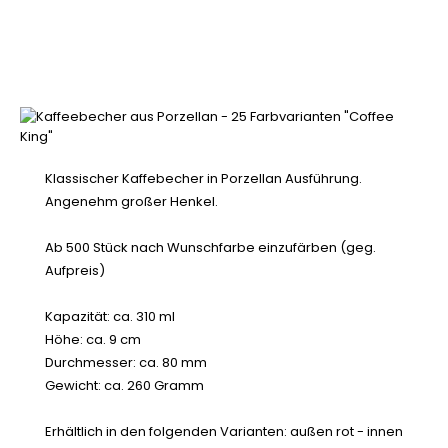
Klassischer Kaffebecher in Porzellan Ausführung.
Angenehm großer Henkel.
Ab 500 Stück nach Wunschfarbe einzufärben (geg.
Aufpreis)
Kapazität: ca. 310 ml
Höhe: ca. 9 cm
Durchmesser: ca. 80 mm
Gewicht: ca. 260 Gramm
Erhältlich in den folgenden Varianten: außen rot - innen