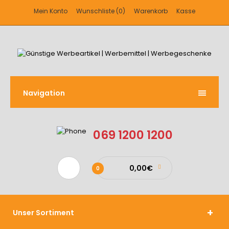
Mein Konto
Wunschliste (0)
Warenkorb
Kasse
Navigation
069 1200 1200
0,00€
0
Unser Sortiment