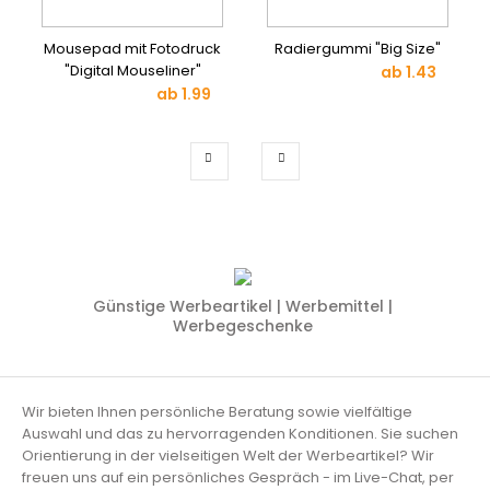
Mousepad mit Fotodruck
Radiergummi "Big Size"
"Digital Mouseliner"
ab
1.43
ab
1.99
Günstige Werbeartikel | Werbemittel |
Werbegeschenke
Wir bieten Ihnen persönliche Beratung sowie vielfältige
Auswahl und das zu hervorragenden Konditionen. Sie suchen
Orientierung in der vielseitigen Welt der Werbeartikel? Wir
freuen uns auf ein persönliches Gespräch - im Live-Chat, per